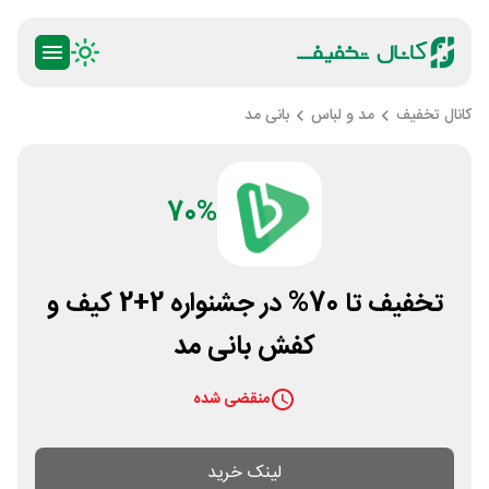
کانال تخفیف
مد و لباس
بانی مد
70%
تخفیف تا 70% در جشنواره 2+2 کیف و
کفش بانی مد
منقضی شده
لینک خرید