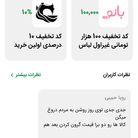
10%
100,000
کد تخفیف 100 هزار
کد تخفیف 10
تومانی غیراول لباس
درصدی اولین خرید
ورزشی زنانه بانوشاپ
لباس تولیدیتو
نظرات کاربران
نظرات بیشتر
رویا حبیبی
جدی جدی توی روز روشن به مردم دروغ
میگن
کالا ها رو دو برا قیمت گرون کردن بعد هم
میگن که تخفیف میدیدم