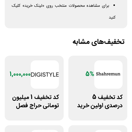
برای مشاهده محصولات منتخب روی «لینک خرید» کلیک
کنید
تخفیف‌های مشابه
1,000,000
5%
کد تخفیف 5
کد تخفیف 1 میلیون
درصدی اولین خرید
تومانی حراج فصل
فروشگاه پوشاک
دیجی استایل
شهرمون