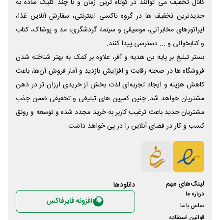
کانال تخفیف می توانند در کوتاه ترین زمان و با چند کلیک ساده به
جدیدترین تخفیف ها در گروه تاکسی اینترنتی، سفارش آنلاین غذا،
اپراتورهای مخابراتی، موسیقی و سینما، گردشگری، مد و پوشاک، کتاب
و کتابخوانی و ... دسترسی پیدا کنند.
بستر تبلیغ بر پایه بن هدیه و آفر، علاوه بر کمک به بهتر شناخته شدن
فروشگاه ها در صحنه رقابت و افزایش بازدید و آمار فروش آن‌ها، باعث
کاهش هزینه و ایجاد تجربه‌ای لذت بخش از خریدی ارزان تر در ذهن
مشتریان خواهد شد. چنین کمپین های تبلیغی و تخفیفی ضمن جذب
مشتریان جدید باعث ترغیب کاربر به خرید مجدد شده و توسعه و رونق
کسب و کار در فضای آنلاین را در پی خواهد داشت.
لینک‌های مهم
دانلود‌ها
درباره ما
افزونه فایرفاکس
تماس با ما
قوانین استفاده