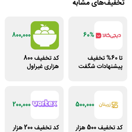
تخفیف‌های مشابه
800,000
60%
تا 60% تخفیف
کد تخفیف 800
پیشنهادات شگفت
هزاری غیراول
انگیز دیجی کالا برای
فروشگاه اکشن
امروز
فیگور بگو سیب
200,000
500,000
کد تخفیف 500 هزار
کد تخفیف 200 هزار