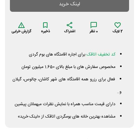
لینک خرید
2
لایک
0
نظر
اشتراک
ذخیره
گزارش خرابی
کد تخفیف اتاقک
برای اجاره اقامتگاه های بوم گردی
مخصوص سفارش های با مبلغ بالای 1.650 میلیون تومان
فعال برای رزرو همه اقامتگاه های شهر کاشان، چالوس، گیلان
و..
دارای قیمت مناسب همراه با نمایش نظرات میهمانان پیشین
مشاهده بهترین خانه های بومگردی اتاقک از «لینک خرید»