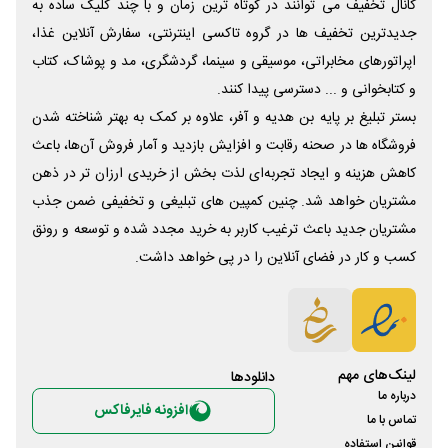
کانال تخفیف می توانند در کوتاه ترین زمان و با چند کلیک ساده به
جدیدترین تخفیف ها در گروه تاکسی اینترنتی، سفارش آنلاین غذا،
اپراتورهای مخابراتی، موسیقی و سینما، گردشگری، مد و پوشاک، کتاب
و کتابخوانی و ... دسترسی پیدا کنند.
بستر تبلیغ بر پایه بن هدیه و آفر، علاوه بر کمک به بهتر شناخته شدن
فروشگاه ها در صحنه رقابت و افزایش بازدید و آمار فروش آن‌ها، باعث
کاهش هزینه و ایجاد تجربه‌ای لذت بخش از خریدی ارزان تر در ذهن
مشتریان خواهد شد. چنین کمپین های تبلیغی و تخفیفی ضمن جذب
مشتریان جدید باعث ترغیب کاربر به خرید مجدد شده و توسعه و رونق
کسب و کار در فضای آنلاین را در پی خواهد داشت.
لینک‌های مهم
دانلود‌ها
درباره ما
افزونه فایرفاکس
تماس با ما
قوانین استفاده