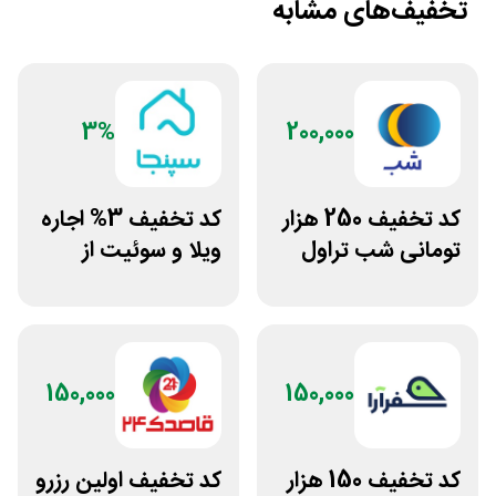
تخفیف‌های مشابه
3%
200,000
کد تخفیف 250 هزار
کد تخفیف 3% اجاره
تومانی شب تراول
ویلا و سوئیت از
برای همه کاربران
سپنجا
150,000
150,000
کد تخفیف 150 هزار
کد تخفیف اولین رزرو