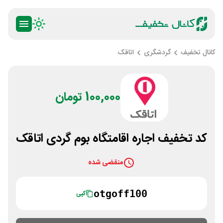
کانال تخفیف
گردشگری
اتاقک
100,000 تومان
کد تخفیف اجاره اقامتگاه بوم گردی اتاقک
منقضی شده
otgoff100
کپی