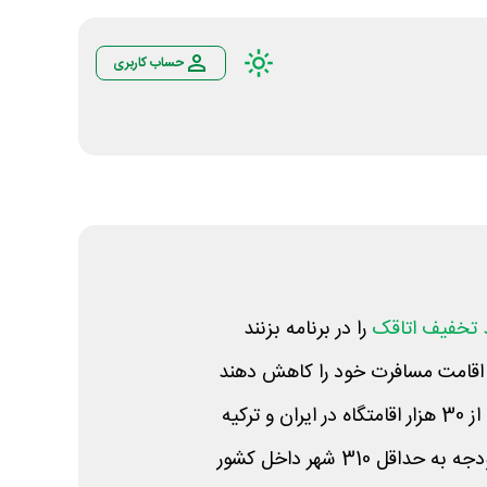
حساب کاربری
 تخفیف اتاقک
را در برنامه بزنند
 ترکیه
اقل 310 شهر داخل کشور