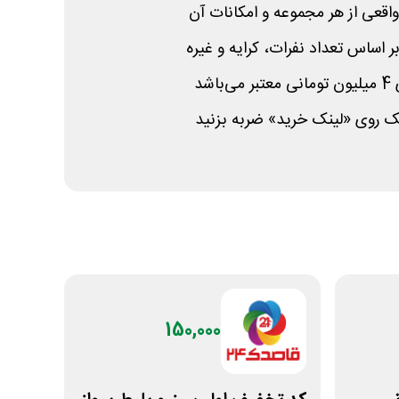
قعی از هر مجموعه و امکانات آن
ر اساس تعداد نفرات، کرایه و غیره
شد
ک روی «لینک خرید» ضربه بزنید
150,000