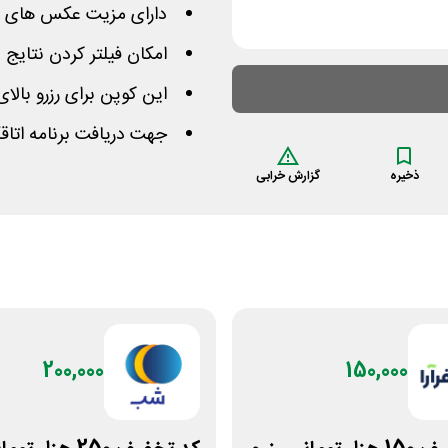
دارای مزیت عکس های وا
امکان فیلتر کردن نتایج ب
این کوپن برای رزرو بالای 4 میلیون تومانی معتبر می‌با
جهت دریافت برنامه اتاق
ذخیره
گزارش خرابی
200,000
150,000