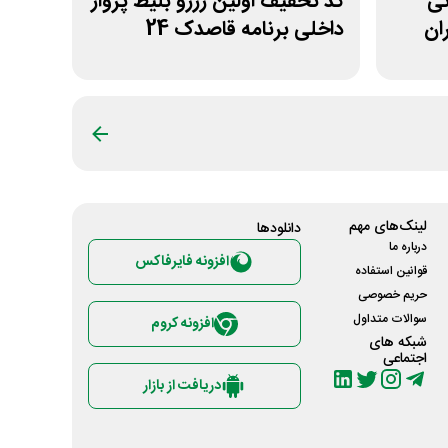
ومانی
کد تخفیف اولین رزرو بلیط پرواز
ان
داخلی برنامه قاصدک 24
لینک‌های مهم
دانلود‌ها
درباره ما
افزونه فایرفاکس
قوانین استفاده
حریم خصوصی
سوالات متداول
افزونه کروم
شبکه های
اجتماعی
دریافت از بازار