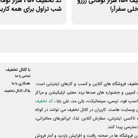
کد تخفیف 150 هزار تومانی رزرو
کد تخفیف 250 هزار ت
لی سفرآرا
شب تراول برای همه کاربر
با کانال تخفیف
تماس با ما
فیف فروشگاه های آنلاین و کسب و‌ کارهای اینترنتی است.
همکاری با ما
بلاگ کانال تخفیف
کمپین و جشنواره های صدها برند معتبر، اپلیکیشن و مراکز
اسنپ فود، تپسی، سینماتیکت، بانی مد، علی‌ بابا ،
کد تخفیف
 وبسایت ‌هاست. کاربران در کانال تخفیف می توانند در کوتاه
اکسی اینترنتی، سفارش آنلاین غذا، اپراتورهای مخابراتی،
دسترسی پیدا کنند.
شدن فروشگاه ها در صحنه رقابت و افزایش بازدید و آمار فروش