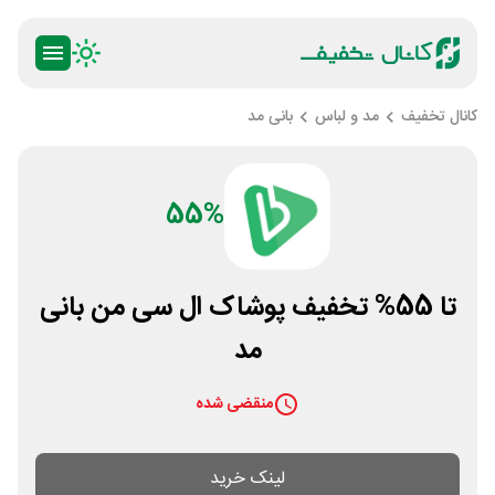
کانال تخفیف
مد و لباس
بانی مد
55%
تا 55% تخفیف پوشاک ال سی من بانی
مد
منقضی شده
لینک خرید