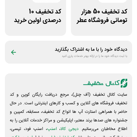
کد تخفیف 50 هزار
کد تخفیف 10
تومانی فروشگاه عطر
درصدی اولین خرید
و ادکلن رایحه
لباس تولیدیتو
دیدگاه خود را با ما به اشتراک بگذارید
با ثبت دیدگاه خود ما را در ارائه بهتر خدمات یاری کنید
سایت کانال تخفیف (آف چنل)، مرجع دریافت رایگان کوپن و کد
تخفیف فروشگاه های آنلاین و کسب و‌ کارهای اینترنتی است. در حال
حاضر با همراهی استارت آپ ها انواع کد تخفیف، مسابقه، کمپین و
جشنواره های صدها برند معتبر، اپلیکیشن و مراکز خدمات آنلاین را به
اطلاع مخاطبان می‌رسانیم.
دیجی کالا
،
اسنپ
، اسنپ فود، تپسی،