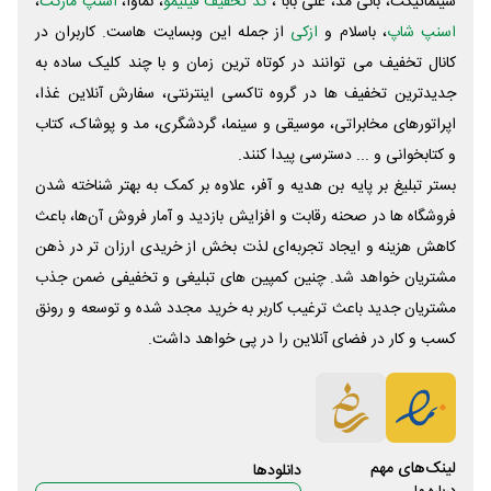
سینماتیکت، بانی مد، علی‌ بابا ،
کد تخفیف فیلیمو
، نماوا،
اسنپ مارکت
،
اسنپ شاپ
، باسلام و
ازکی
از جمله این وبسایت ‌هاست. کاربران در
کانال تخفیف می توانند در کوتاه ترین زمان و با چند کلیک ساده به
جدیدترین تخفیف ها در گروه تاکسی اینترنتی، سفارش آنلاین غذا،
اپراتورهای مخابراتی، موسیقی و سینما، گردشگری، مد و پوشاک، کتاب
و کتابخوانی و ... دسترسی پیدا کنند.
بستر تبلیغ بر پایه بن هدیه و آفر، علاوه بر کمک به بهتر شناخته شدن
فروشگاه ها در صحنه رقابت و افزایش بازدید و آمار فروش آن‌ها، باعث
کاهش هزینه و ایجاد تجربه‌ای لذت بخش از خریدی ارزان تر در ذهن
مشتریان خواهد شد. چنین کمپین های تبلیغی و تخفیفی ضمن جذب
مشتریان جدید باعث ترغیب کاربر به خرید مجدد شده و توسعه و رونق
کسب و کار در فضای آنلاین را در پی خواهد داشت.
لینک‌های مهم
دانلود‌ها