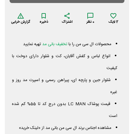
2
لایک
0
نظر
اشتراک
ذخیره
گزارش خرابی
محصولات ال سی من را با
تخفیف بانی مد
تهیه نمایید
انواع لباس و کفش آقایان، کت و شلوار دارای دوخت با
کیفیت
شلوار جین و پارچه ای، پیراهن رسمی و اسپرت مد روز و
غیره
قیمت پوشاک
MAN
LC
بدون درج کد تا 55% کم شده
است
مشاهده اجناس برند ال سی من بانی مد از «لینک خرید»