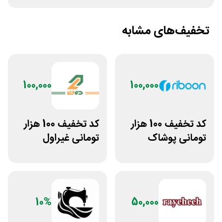
تخفیف‌های مشابه
100,000
100,000
کد تخفیف 100 هزار
کد تخفیف 100 هزار
تومانی پوشاک
تومانی غیراول
ورزشی ریبون
بوتیک لباس دوخط
10%
50,000