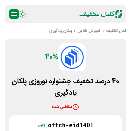
کانال تخفیف
آموزش آنلاین
پلکان یادگیری
40%
40 درصد تخفیف جشنواره نوروزی پلکان
یادگیری
منقضی شده
offch-eid1401
کپی