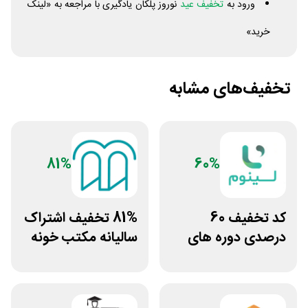
ورود به
تخفیف عید
نوروز پلکان یادگیری با مراجعه به «لینک
خرید»
تخفیف‌های مشابه
81%
60%
کد تخفیف 60
81% تخفیف اشتراک
درصدی دوره های
سالیانه مکتب خونه
علوم پزشکی لینوم