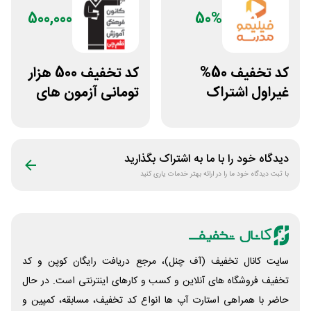
500,000
50%
کد تخفیف 50%
کد تخفیف 500 هزار
غیراول اشتراک
تومانی آزمون های
برنامه فیلیمو مدرسه
قلم چی
دیدگاه خود را با ما به اشتراک بگذارید
با ثبت دیدگاه خود ما را در ارائه بهتر خدمات یاری کنید
سایت کانال تخفیف (آف چنل)، مرجع دریافت رایگان کوپن و کد
تخفیف فروشگاه های آنلاین و کسب و‌ کارهای اینترنتی است. در حال
حاضر با همراهی استارت آپ ها انواع کد تخفیف، مسابقه، کمپین و