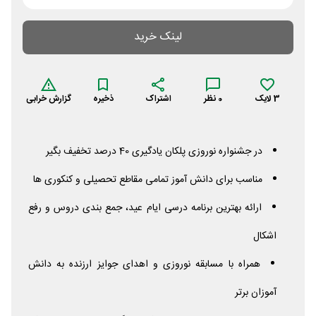
لینک خرید
3
لایک
0
نظر
اشتراک
ذخیره
گزارش خرابی
در جشنواره نوروزی پلکان یادگیری 40 درصد تخفیف بگیر
مناسب برای دانش آموز تمامی مقاطع تحصیلی و کنکوری ها
ارائه بهترین برنامه درسی ایام عید، جمع بندی دروس و رفع
اشکال
همراه با مسابقه نوروزی و اهدای جوایز ارزنده به دانش
آموزان برتر