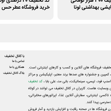
کد تخفیف 300 هزار تومانی
کد تخفیف 20 درصدی ا
رایشی بهداشتی لونا
خرید فروشگاه عطر حس
با کانال تخفیف
تماس با ما
فیف فروشگاه های آنلاین و کسب و‌ کارهای اینترنتی است.
همکاری با ما
بلاگ کانال تخفیف
کمپین و جشنواره های صدها برند معتبر، اپلیکیشن و مراکز
اسنپ فود، تپسی، سینماتیکت، بانی مد، علی‌ بابا ،
کد تخفیف
 وبسایت ‌هاست. کاربران در کانال تخفیف می توانند در کوتاه
اکسی اینترنتی، سفارش آنلاین غذا، اپراتورهای مخابراتی،
دسترسی پیدا کنند.
شدن فروشگاه ها در صحنه رقابت و افزایش بازدید و آمار فروش