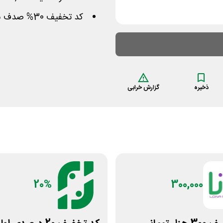
کد تخفیف 30% صدف بیوتی برای رزرو آرایشگاه زنانه
ذخیره
گزارش خرابی
20%
300,000