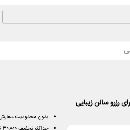
ی
بدون محدودیت سفارش 
حداکثر تخفیف 30,000 تومان