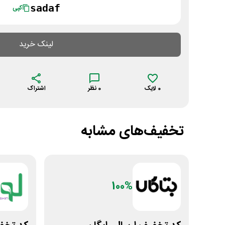
sadaf
کپی
لینک خرید
0
لایک
0
نظر
اشتراک
تخفیف‌های مشابه
100%