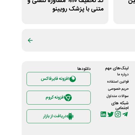
ولین
کد تخفیف 10% مشاوره تلفنی و
متنی با پزشک رویینو
لینک‌های مهم
دانلود‌ها
درباره ما
افزونه فایرفاکس
قوانین استفاده
حریم خصوصی
سوالات متداول
افزونه کروم
شبکه های
اجتماعی
دریافت از بازار