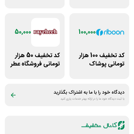
فروشگاه آنلاین
لباس تولیدیتو
پادمیرا
50,000
100,000
کد تخفیف 100 هزار
کد تخفیف 50 هزار
تومانی پوشاک
تومانی فروشگاه عطر
ورزشی ریبون
و ادکلن رایحه
دیدگاه خود را با ما به اشتراک بگذارید
با ثبت دیدگاه خود ما را در ارائه بهتر خدمات یاری کنید