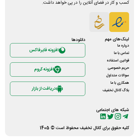
کسب و کار در فضای آنلاین را در پی خواهد داشت.
لینک‌های مهم
دانلود‌ها
درباره ما
افزونه فایرفاکس
تماس با ما
قوانین استفاده
حریم خصوصی
افزونه کروم
سوالات متداول
همکاری با ما
دریافت از بازار
بلاگ کانال تخفیف
شبکه های اجتماعی
کلیه حقوق برای
کانال تخفیف
محفوظ است © 1405