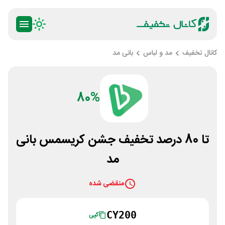
کانال تخفیف
مد و لباس
بانی مد
80%
تا 80 درصد تخفیف جشن کریسمس بانی
مد
منقضی شده
CY200
کپی