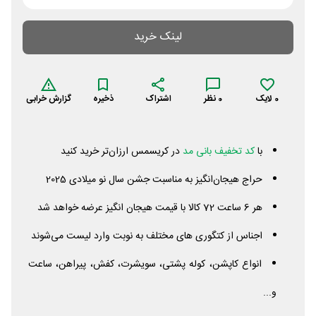
لینک خرید
0
لایک
0
نظر
اشتراک
ذخیره
گزارش خرابی
با
کد تخفیف بانی مد
در کریسمس ارزان‌تر خرید کنید
حراج هیجان‌انگیز به مناسبت جشن سال نو میلادی 2025
هر 6 ساعت 72 کالا با قیمت هیجان انگیز عرضه خواهد شد
اجناس از کتگوری های مختلف به نوبت وارد لیست می‌شوند
انواع کاپشن، کوله پشتی، سویشرت، کفش، پیراهن، ساعت
و...