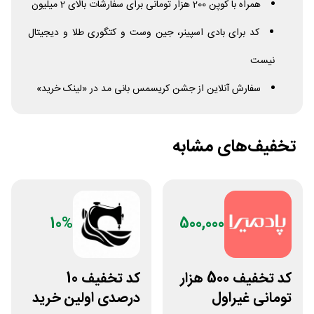
همراه با کوپن 200 هزار تومانی برای سفارشات بالای 2 میلیون
کد برای بادی اسپینر، جین وست و کتگوری طلا و دیجیتال
نیست
سفارش آنلاین از جشن کریسمس بانی مد در «لینک خرید»
تخفیف‌های مشابه
10%
500,000
کد تخفیف 500 هزار
کد تخفیف 10
تومانی غیراول
درصدی اولین خرید