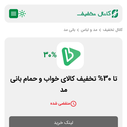
کانال تخفیف
مد و لباس
بانی مد
30%
تا 30% تخفیف کالای خواب و حمام بانی
مد
منقضی شده
لینک خرید