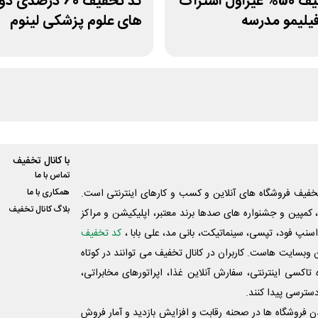
کد تخفیف 50% غیراول اشتراک
کد تخفیف 60 درصدی د
فیلیمو مدرسه
های علوم پزشکی لینوم
با کانال تخفیف
تماس با ما
فیف فروشگاه های آنلاین و کسب و‌ کارهای اینترنتی است.
همکاری با ما
بلاگ کانال تخفیف
کمپین و جشنواره های صدها برند معتبر، اپلیکیشن و مراکز
اسنپ فود، تپسی، سینماتیکت، بانی مد، علی‌ بابا ،
کد تخفیف
 وبسایت ‌هاست. کاربران در کانال تخفیف می توانند در کوتاه
اکسی اینترنتی، سفارش آنلاین غذا، اپراتورهای مخابراتی،
دسترسی پیدا کنند.
شدن فروشگاه ها در صحنه رقابت و افزایش بازدید و آمار فروش