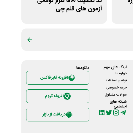
وره
کد تخفیف 500 هزار تومانی
آزمون های قلم چی
لینک‌های مهم
دانلود‌ها
درباره ما
افزونه فایرفاکس
قوانین استفاده
حریم خصوصی
سوالات متداول
افزونه کروم
شبکه های
اجتماعی
دریافت از بازار