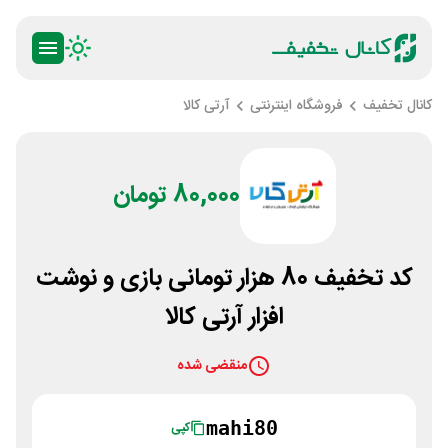
کانال تخفیف
فروشگاه اینترنتی
آرتی کالا
80,000 تومان
کد تخفیف 80 هزار تومانی بازی و نوشت
افزار آرتی کالا
منقضی شده
mahi80
کپی