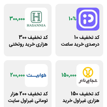
300,000
10%
کد تخفیف 10
کد تخفیف 300
درصدی خرید ساعت
هزاری خرید روتختی
مچی پوزیترون
و فرش چاپی حسن
نیا
200,000
150,000
کد تخفیف 150
کد تخفیف 200 هزار
هزاری غیراول خرید
تومانی غیراول سایت