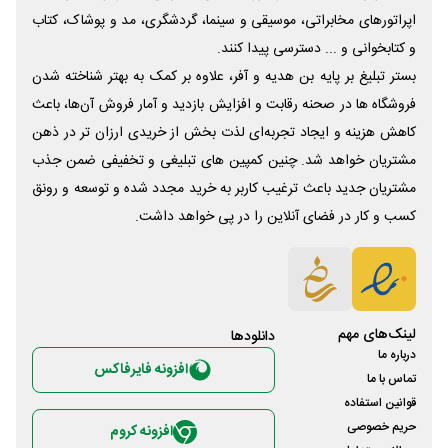
اپراتورهای مخابراتی، موسیقی و سینما، گردشگری، مد و پوشاک، کتاب
و کتابخوانی و ... دسترسی پیدا کنند.
بستر تبلیغ بر پایه بن هدیه و آفر، علاوه بر کمک به بهتر شناخته شدن
فروشگاه ها در صحنه رقابت و افزایش بازدید و آمار فروش آن‌ها، باعث
کاهش هزینه و ایجاد تجربه‌ای لذت بخش از خریدی ارزان تر در ذهن
مشتریان خواهد شد. چنین کمپین های تبلیغی و تخفیفی ضمن جذب
مشتریان جدید باعث ترغیب کاربر به خرید مجدد شده و توسعه و رونق
کسب و کار در فضای آنلاین را در پی خواهد داشت.
لینک‌های مهم
دانلود‌ها
درباره ما
افزونه فایرفاکس
تماس با ما
قوانین استفاده
حریم خصوصی
افزونه کروم