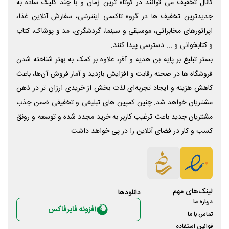
کانال تخفیف می توانند در کوتاه ترین زمان و با چند کلیک ساده به
جدیدترین تخفیف ها در گروه تاکسی اینترنتی، سفارش آنلاین غذا،
اپراتورهای مخابراتی، موسیقی و سینما، گردشگری، مد و پوشاک، کتاب
و کتابخوانی و ... دسترسی پیدا کنند.
بستر تبلیغ بر پایه بن هدیه و آفر، علاوه بر کمک به بهتر شناخته شدن
فروشگاه ها در صحنه رقابت و افزایش بازدید و آمار فروش آن‌ها، باعث
کاهش هزینه و ایجاد تجربه‌ای لذت بخش از خریدی ارزان تر در ذهن
مشتریان خواهد شد. چنین کمپین های تبلیغی و تخفیفی ضمن جذب
مشتریان جدید باعث ترغیب کاربر به خرید مجدد شده و توسعه و رونق
کسب و کار در فضای آنلاین را در پی خواهد داشت.
لینک‌های مهم
دانلود‌ها
درباره ما
افزونه فایرفاکس
تماس با ما
قوانین استفاده