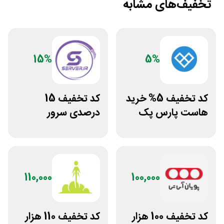
تخفیف‌های مشابه
15%
5%
کد تخفیف 5% خرید
کد تخفیف 15
هاست پارس پک
درصدی سرور
اختصاصی ایران
سرور دات آی آر
110,000
100,000
کد تخفیف 100 هزار
کد تخفیف 110 هزار