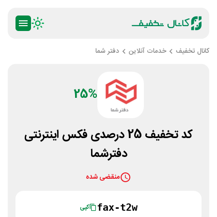
کانال تخفیف
خدمات آنلاین
دفتر شما
25%
کد تخفیف 25 درصدی فکس اینترنتی
دفترشما
منقضی شده
fax-t2w
کپی