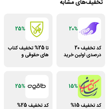
تخفیف‌های مشابه
25%
20%
کد تخفیف 20
تا 25% تخفیف کتاب
درصدی اولین خرید
های حقوقی و
فروشگاه کتاب
دانشگاهی انتشارات
سیموف
جنگل
25%
15%
کد تخفیف 15%
کد تخفیف 25%