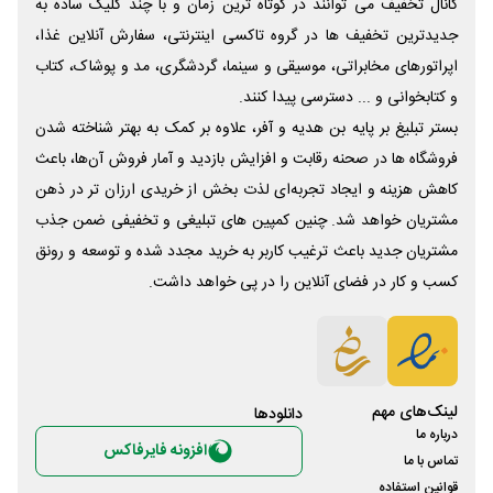
کانال تخفیف می توانند در کوتاه ترین زمان و با چند کلیک ساده به
جدیدترین تخفیف ها در گروه تاکسی اینترنتی، سفارش آنلاین غذا،
اپراتورهای مخابراتی، موسیقی و سینما، گردشگری، مد و پوشاک، کتاب
و کتابخوانی و ... دسترسی پیدا کنند.
بستر تبلیغ بر پایه بن هدیه و آفر، علاوه بر کمک به بهتر شناخته شدن
فروشگاه ها در صحنه رقابت و افزایش بازدید و آمار فروش آن‌ها، باعث
کاهش هزینه و ایجاد تجربه‌ای لذت بخش از خریدی ارزان تر در ذهن
مشتریان خواهد شد. چنین کمپین های تبلیغی و تخفیفی ضمن جذب
مشتریان جدید باعث ترغیب کاربر به خرید مجدد شده و توسعه و رونق
کسب و کار در فضای آنلاین را در پی خواهد داشت.
لینک‌های مهم
دانلود‌ها
درباره ما
افزونه فایرفاکس
تماس با ما
قوانین استفاده