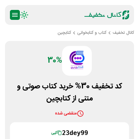
کانال تخفیف
کتاب و کتابخوانی
کتابچین
30%
کد تخفیف 30% خرید کتاب صوتی و
متنی از کتابچین
منقضی شده
23dey99
کپی