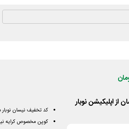
کد تخفیف نیسان نوبار س
کوپن مخصوص کرایه نیسان