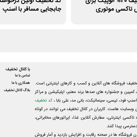
کد تخفیف 20% الوپیک برای
کد تخفیف اولین درخواس
تاکسی موتوری
جابجایی مسافر با اسنپ
موتوری
با کانال تخفیف
تماس با ما
فیف فروشگاه های آنلاین و کسب و‌ کارهای اینترنتی است.
همکاری با ما
بلاگ کانال تخفیف
کمپین و جشنواره های صدها برند معتبر، اپلیکیشن و مراکز
اسنپ فود، تپسی، سینماتیکت، بانی مد، علی‌ بابا ،
کد تخفیف
 وبسایت ‌هاست. کاربران در کانال تخفیف می توانند در کوتاه
اکسی اینترنتی، سفارش آنلاین غذا، اپراتورهای مخابراتی،
دسترسی پیدا کنند.
شدن فروشگاه ها در صحنه رقابت و افزایش بازدید و آمار فروش