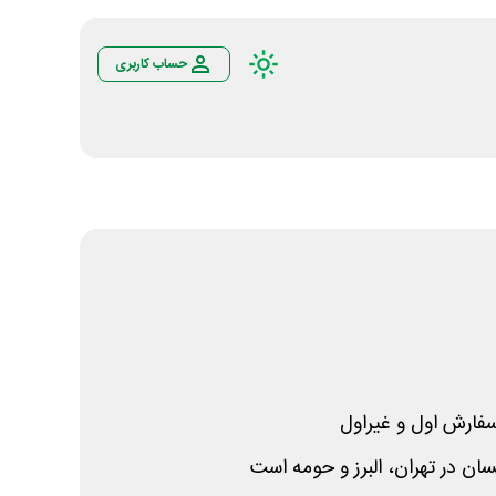
حساب کاربری
فارش اول و غیراول
 در تهران، البرز و حومه است