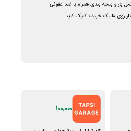
 بار و بسته بندی همراه با ضد عفونی
بار روی «لینک خرید» کلیک کنید
100,000