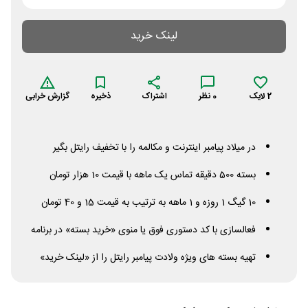
لینک خرید
2
لایک
0
نظر
اشتراک
ذخیره
گزارش خرابی
در میلاد پیامبر اینترنت و مکالمه را با تخفیف رایتل بگیر
بسته 500 دقیقه تماس یک ماهه با قیمت 10 هزار تومان
10 گیگ 1 روزه و 1 ماهه به ترتیب به قیمت 15 و 40 تومان
فعالسازی با کد دستوری فوق یا منوی «خرید بسته» در برنامه
تهیه بسته های ویژه ولادت پیامبر رایتل را از «لینک خرید»