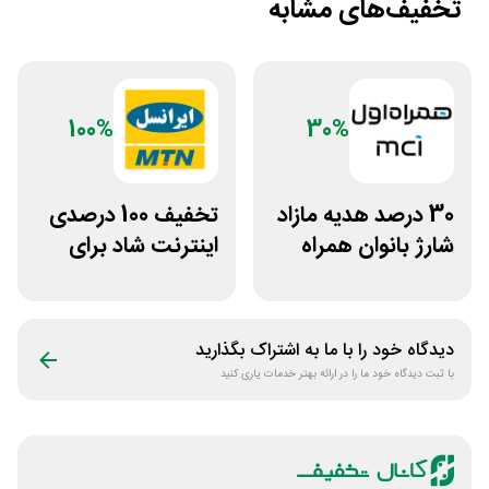
تخفیف‌های مشابه
100%
30%
30 درصد هدیه مازاد
تخفیف 100 درصدی
شارژ بانوان همراه
اینترنت شاد برای
اول
سیم کارت ایرانسل
دیدگاه خود را با ما به اشتراک بگذارید
با ثبت دیدگاه خود ما را در ارائه بهتر خدمات یاری کنید