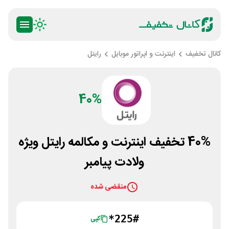
کانال تخفیف
اینترنت و اپراتور موبایل
رایتل
40%
40% تخفیف اینترنت و مکالمه رایتل ویژه
ولادت پیامبر
منقضی شده
*225#
کپی