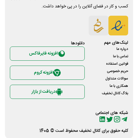
کسب و کار در فضای آنلاین را در پی خواهد داشت.
لینک‌های مهم
دانلود‌ها
درباره ما
افزونه فایرفاکس
تماس با ما
قوانین استفاده
حریم خصوصی
افزونه کروم
سوالات متداول
همکاری با ما
دریافت از بازار
بلاگ کانال تخفیف
شبکه های اجتماعی
کلیه حقوق برای
کانال تخفیف
محفوظ است © 1405