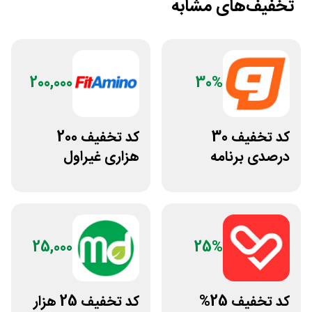
تخفیف‌های مشابه
200,000
30%
کد تخفیف 30
کد تخفیف 200
درصدی برنامه
هزاری غیراول
تمرینی اختصاصی
فروشگاه فیتامینو
ورزشکار
25,000
25%
کد تخفیف 25%
کد تخفیف 25 هزار