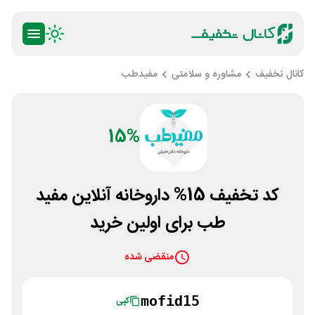
کانال تخفیف
مشاوره و سلامتی
مفیدطب
15%
کد تخفیف 15% داروخانه آنلاین مفید
طب برای اولین خرید
منقضی شده
mofid15
کپی