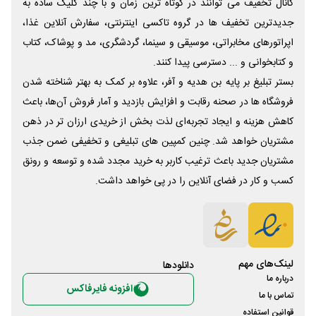
کانال تخفیف می توانند در کوتاه ترین زمان و با چند کلیک ساده به
جدیدترین تخفیف ها در گروه تاکسی اینترنتی، سفارش آنلاین غذا،
اپراتورهای مخابراتی، موسیقی و سینما، گردشگری، مد و پوشاک، کتاب
و کتابخوانی و ... دسترسی پیدا کنند.
بستر تبلیغ بر پایه بن هدیه و آفر، علاوه بر کمک به بهتر شناخته شدن
فروشگاه ها در صحنه رقابت و افزایش بازدید و آمار فروش آن‌ها، باعث
کاهش هزینه و ایجاد تجربه‌ای لذت بخش از خریدی ارزان تر در ذهن
مشتریان خواهد شد. چنین کمپین های تبلیغی و تخفیفی ضمن جذب
مشتریان جدید باعث ترغیب کاربر به خرید مجدد شده و توسعه و رونق
کسب و کار در فضای آنلاین را در پی خواهد داشت.
لینک‌های مهم
دانلود‌ها
درباره ما
افزونه فایرفاکس
تماس با ما
قوانین استفاده