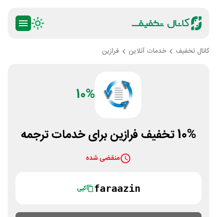
کانال تخفیف
خدمات آنلاین
فرازین
10%
10% تخفیف فرازین برای خدمات ترجمه
منقضی شده
faraazin
کپی