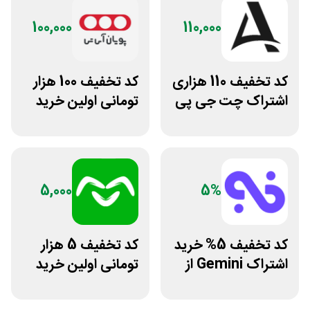
100,000
110,000
کد تخفیف 110 هزاری
کد تخفیف 100 هزار
اشتراک چت جی پی
تومانی اولین خرید
تی اکانت لایسنس
پویان آی تی
5,000
5%
کد تخفیف 5% خرید
کد تخفیف 5 هزار
اشتراک Gemini از
تومانی اولین خرید
فراسیب
اومو