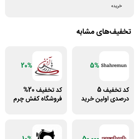
خرید»
تخفیف‌های مشابه
20%
5%
کد تخفیف 5
کد تخفیف 20%
درصدی اولین خرید
فروشگاه کفش چرم
فروشگاه پوشاک
پاآذین
شهرمون