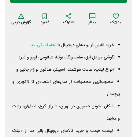
10
لایک
0
نظر
اشتراک
ذخیره
گزارش خرابی
خرید آنلاین از برندهای دیجیتال با
تخفیف بانی مد
گوشی موبایل اپل، سامسونگ، نوکیا، شیائومی، اوپو و غیره
انواع لپتاپ، ساعت هوشمند، اسپیکر، هدفون لوازم جانبی و...
محبوب‌ترین محصولات از مدل‌های اقتصادی تا لاکچری و
پرچمدار
امکان تحویل حضوری در تهران، شیراز، کرج، اصفهان، رشت
و مشهد
لیست قیمت و خرید کالاهای دیجیتال بانی مد از «لینک