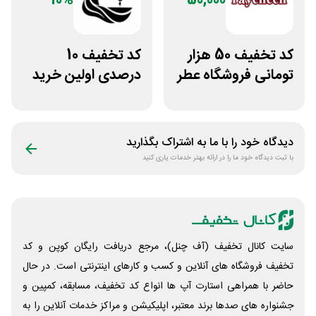
10%
50,000
کد تخفیف 50 هزار
کد تخفیف 10
تومانی فروشگاه عطر
درصدی اولین خرید
و ادکلن رایحه
لباس تولیدیتو
دیدگاه خود را با ما به اشتراک بگذارید
با ثبت دیدگاه خود ما را در ارائه بهتر خدمات یاری کنید
سایت کانال تخفیف (آف چنل)، مرجع دریافت رایگان کوپن و کد
تخفیف فروشگاه های آنلاین و کسب و‌ کارهای اینترنتی است. در حال
حاضر با همراهی استارت آپ ها انواع کد تخفیف، مسابقه، کمپین و
جشنواره های صدها برند معتبر، اپلیکیشن و مراکز خدمات آنلاین را به