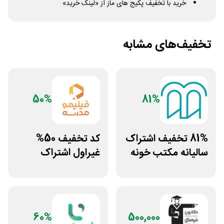
خرید با تخفیف پکیج های ماز از «لینک خرید»
تخفیف‌های مشابه
50%
81%
81% تخفیف اشتراک
کد تخفیف 50%
سالیانه مکتب خونه
غیراول اشتراک
برنامه فیلیمو مدرسه
60%
500,000