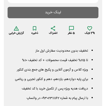
لینک خرید
291
لایک
5
نظر
اشتراک
ذخیره
گزارش خرابی
تخفیف بدون محدودیت سفارش اول ماز
تا 75% تخفیف قیمت محصولات + کد تخفیف 10%
ویژه کلاس و آزمون آنلاین و پکیج های جمع بندی کنکور
برای پایه دوازدهم، یازدهم، دهم و کنکور تجربی و ریاضی
دریافت هدیه ویژه پس از تکمیل خرید با کد تخفیف
با ارسال پیام به شماره 09302311162 در واتساپ