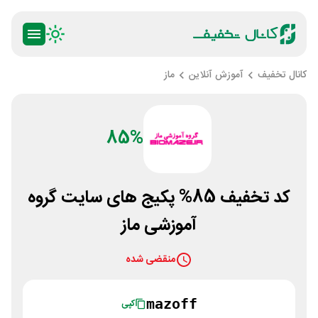
کانال تخفیف
آموزش آنلاین
ماز
85%
کد تخفیف 85% پکیج های سایت گروه
آموزشی ماز
منقضی شده
mazoff
کپی