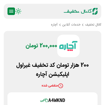
کانال تخفیف
خدمات آنلاین
آچاره
200,000 تومان
200 هزار تومان کد تخفیف غیراول
اپلیکیشن آچاره
منقضی شده
A4WKND
کپی