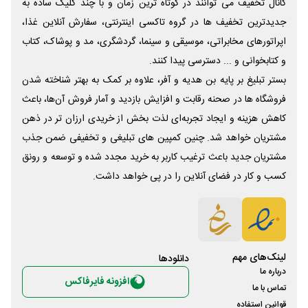
کانال تخفیف می توانند در کوتاه ترین زمان و با چند کلیک ساده به
جدیدترین تخفیف ها در گروه تاکسی اینترنتی، سفارش آنلاین غذا،
اپراتورهای مخابراتی، موسیقی و سینما، گردشگری، مد و پوشاک، کتاب
و کتابخوانی و ... دسترسی پیدا کنند.
بستر تبلیغ بر پایه بن هدیه و آفر، علاوه بر کمک به بهتر شناخته شدن
فروشگاه ها در صحنه رقابت و افزایش بازدید و آمار فروش آن‌ها، باعث
کاهش هزینه و ایجاد تجربه‌ای لذت بخش از خریدی ارزان تر در ذهن
مشتریان خواهد شد. چنین کمپین های تبلیغی و تخفیفی ضمن جذب
مشتریان جدید باعث ترغیب کاربر به خرید مجدد شده و توسعه و رونق
کسب و کار در فضای آنلاین را در پی خواهد داشت.
لینک‌های مهم
دانلود‌ها
درباره ما
افزونه فایرفاکس
تماس با ما
قوانین استفاده