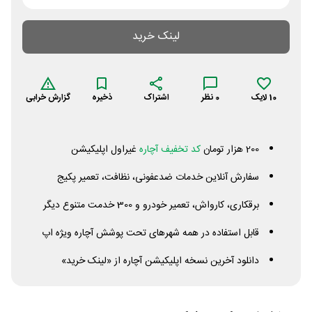
لینک خرید
10
لایک
0
نظر
اشتراک
ذخیره
گزارش خرابی
200 هزار تومان
کد تخفیف آچاره
غیراول اپلیکیشن
سفارش آنلاین خدمات ضدعفونی، نظافت، تعمیر پکیج
برقکاری، کارواش، تعمیر خودرو و 300 خدمت متنوع دیگر
قابل استفاده در همه شهرهای تحت پوشش آچاره ویژه اپ
دانلود آخرین نسخه اپلیکیشن آچاره از «لینک خرید»