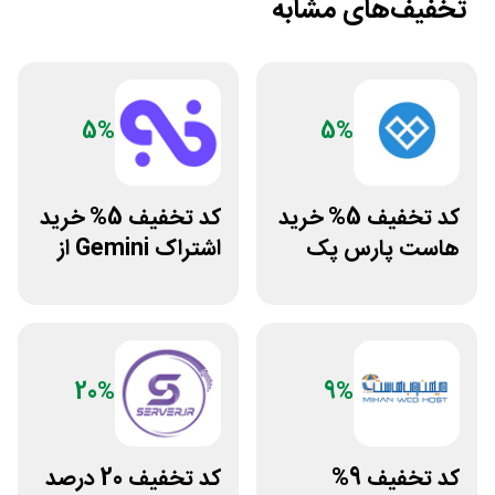
تخفیف‌های مشابه
5%
5%
کد تخفیف 5% خرید
کد تخفیف 5% خرید
هاست پارس پک
اشتراک Gemini از
فراسیب
20%
9%
کد تخفیف 9%
کد تخفیف 20 درصد