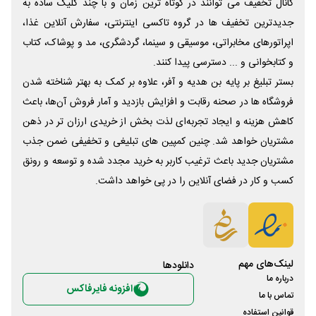
کانال تخفیف می توانند در کوتاه ترین زمان و با چند کلیک ساده به
جدیدترین تخفیف ها در گروه تاکسی اینترنتی، سفارش آنلاین غذا،
اپراتورهای مخابراتی، موسیقی و سینما، گردشگری، مد و پوشاک، کتاب
و کتابخوانی و ... دسترسی پیدا کنند.
بستر تبلیغ بر پایه بن هدیه و آفر، علاوه بر کمک به بهتر شناخته شدن
فروشگاه ها در صحنه رقابت و افزایش بازدید و آمار فروش آن‌ها، باعث
کاهش هزینه و ایجاد تجربه‌ای لذت بخش از خریدی ارزان تر در ذهن
مشتریان خواهد شد. چنین کمپین های تبلیغی و تخفیفی ضمن جذب
مشتریان جدید باعث ترغیب کاربر به خرید مجدد شده و توسعه و رونق
کسب و کار در فضای آنلاین را در پی خواهد داشت.
لینک‌های مهم
دانلود‌ها
درباره ما
افزونه فایرفاکس
تماس با ما
قوانین استفاده