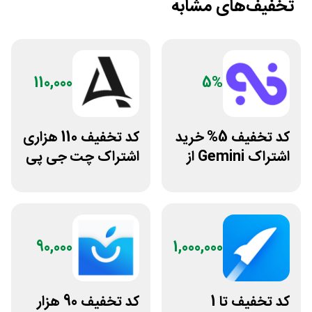
تخفیف‌های مشابه
110,000
5%
کد تخفیف 5% خرید
کد تخفیف 110 هزاری
اشتراک Gemini از
اشتراک چت جی پی
فراسیب
تی اکانت لایسنس
90,000
1,000,000
کد تخفیف تا 1
کد تخفیف 90 هزار