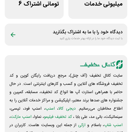
میلیونی خدمات
تومانی اشتراک 6
ایجاد وبسایت اپ
ماهه آی اپس
راکت
دیدگاه خود را با ما به اشتراک بگذارید
با ثبت دیدگاه خود ما را در ارائه بهتر خدمات یاری کنید
سایت کانال تخفیف (آف چنل)، مرجع دریافت رایگان کوپن و کد
تخفیف فروشگاه های آنلاین و کسب و‌ کارهای اینترنتی است. در حال
حاضر با همراهی استارت آپ ها انواع کد تخفیف، مسابقه، کمپین و
جشنواره های صدها برند معتبر، اپلیکیشن و مراکز خدمات آنلاین را به
اطلاع مخاطبان می‌رسانیم.
دیجی کالا
،
اسنپ
، اسنپ فود، تپسی،
سینماتیکت، بانی مد، علی‌ بابا ،
کد تخفیف فیلیمو
، نماوا،
اسنپ مارکت
،
اسنپ شاپ
، باسلام و
ازکی
از جمله این وبسایت ‌هاست. کاربران در