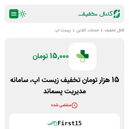
کانال تخفیف
خدمات آنلاین
زیست اپ
15,000 تومان
15 هزار تومان تخفیف زیست اپ، سامانه
مدیریت پسماند
منقضی شده
First15
کپی