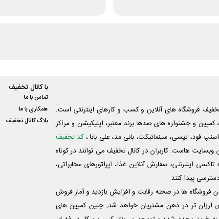
با کانال تخفیف
تماس با ما
فیف فروشگاه های آنلاین و کسب و‌ کارهای اینترنتی است.
همکاری با ما
بلاگ کانال تخفیف
کمپین و جشنواره های صدها برند معتبر، اپلیکیشن و مراکز
اسنپ فود، تپسی، سینماتیکت، بانی مد، علی‌ بابا ،
کد تخفیف
 وبسایت ‌هاست. کاربران در کانال تخفیف می توانند در کوتاه
اکسی اینترنتی، سفارش آنلاین غذا، اپراتورهای مخابراتی،
دسترسی پیدا کنند.
شدن فروشگاه ها در صحنه رقابت و افزایش بازدید و آمار فروش
ی ارزان تر در ذهن مشتریان خواهد شد. چنین کمپین های