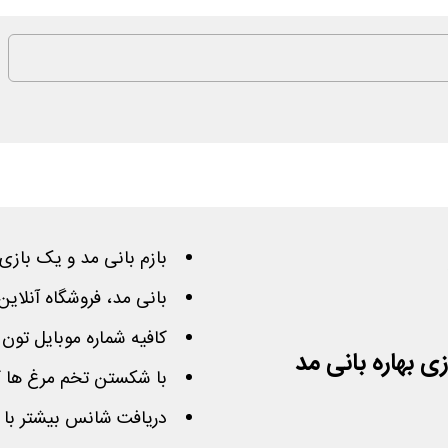
بازم بانی مد و یک بازی
بانی مد، فروشگاه آنلای
کافیه شماره موبایل تون 
با شکستن تخم مرغ ها کد تخفیف تا 100%
دریافت شانس بیشتر با د