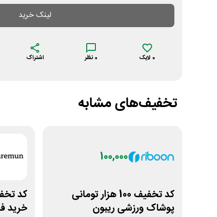
لینک خرید
0
لایک
0
نظر
اشتراک
تخفیف‌های مشابه
100,000
کد تخفیف 100 هزار تومانی
پوشاک ورزشی ریبون
خرید ف