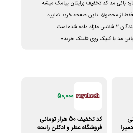
ره بانی مد کد تخفیف برایتان پیامک میشه
فقط از
محصولات این صفحه خرید نمایید
اده شده است
بانی مد با کلیک روی «لینک خرید»
50,000
مانی
کد تخفیف 50 هزار تومانی
میرا
فروشگاه عطر و ادکلن رایحه