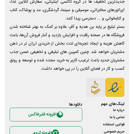
جدیدترین تخفیف ها در گروه تاکسی اینترنتی، سفارش آنلاین غذا،
اپراتورهای مخابراتی، موسیقی و سینما، گردشگری، مد و پوشاک، کتاب
و کتابخوانی و ... دسترسی پیدا کنند.
بستر تبلیغ بر پایه بن هدیه و آفر، علاوه بر کمک به بهتر شناخته شدن
فروشگاه ها در صحنه رقابت و افزایش بازدید و آمار فروش آن‌ها، باعث
کاهش هزینه و ایجاد تجربه‌ای لذت بخش از خریدی ارزان تر در ذهن
مشتریان خواهد شد. چنین کمپین های تبلیغی و تخفیفی ضمن جذب
مشتریان جدید باعث ترغیب کاربر به خرید مجدد شده و توسعه و رونق
کسب و کار در فضای آنلاین را در پی خواهد داشت.
لینک‌های مهم
دانلود‌ها
درباره ما
افزونه فایرفاکس
تماس با ما
قوانین استفاده
حریم خصوصی
افزونه کروم