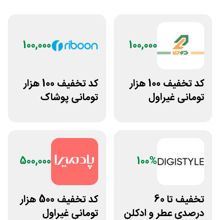
100,000
100,000
کد تخفیف 100 هزار
کد تخفیف 100 هزار
تومانی غیراول
تومانی پوشاک
بوتیک لباس دوخط
ورزشی ریبون
500,000
100%
تخفیف تا 60
کد تخفیف 500 هزار
درصدی عطر و ادکلن
تومانی غیراول