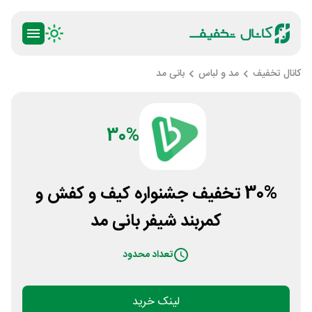
کانال تخفیف
مد و لباس
بانی مد
30%
30% تخفیف جشنواره کیف و کفش و
کمربند شیفر بانی مد
تعداد محدود
لینک خرید