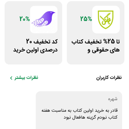
20%
25%
تا 25% تخفیف کتاب
کد تخفیف 20
های حقوقی و
درصدی اولین خرید
دانشگاهی انتشارات
فروشگاه کتاب
جنگل
سیموف
نظرات کاربران
نظرات بیشتر
شهره
قادر به خرید اولین کتاب به مناسبت هفنه
کتاب نبودم گزینه هافعال نبود