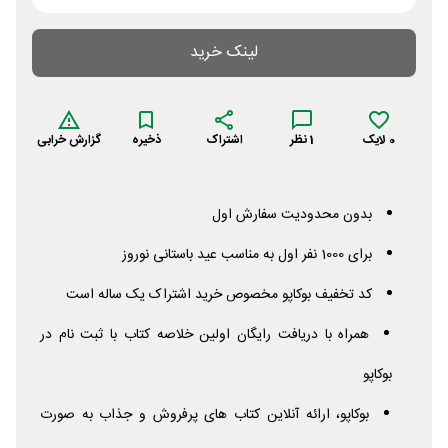
لینک خرید
0
لایک
1
نظر
اشتراک
ذخیره
گزارش خرابی
بدون محدودیت سفارش اول
برای 1000 نفر اول به مناسب عید باستانی نوروز
کد تخفیف بوکاپو مخصوص خرید اشتراک یک ساله است
همراه با دریافت رایگان اولین خلاصه کتاب با ثبت نام در
بوکاپو
بوکاپو، ارائه آنلاین کتاب‌ های پرفروش و جذاب به صورت