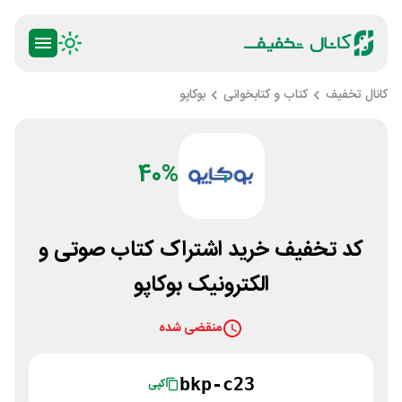
کانال تخفیف
کتاب و کتابخوانی
بوکاپو
40%
کد تخفیف خرید اشتراک کتاب صوتی و
الکترونیک بوکاپو
منقضی شده
bkp-c23
کپی