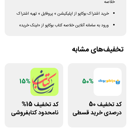
خلاصه
خرید اشتراک بوکاپو از اپلیکیشن » پروفایل » تهیه اشتراک
ورود به سامانه آنلاین خلاصه کتاب بوکاپو از «لینک خرید»
تخفیف‌های مشابه
15%
50%
کد تخفیف 50
کد تخفیف 15%
درصدی خرید قسطی
نامحدود کتابفروشی
کتاب دیاکو بوک
آنلاین کتاب رسان