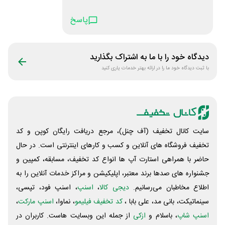
پاسخ
دیدگاه خود را با ما به اشتراک بگذارید
با ثبت دیدگاه خود ما را در ارائه بهتر خدمات یاری کنید
سایت کانال تخفیف (آف چنل)، مرجع دریافت رایگان کوپن و کد
تخفیف فروشگاه های آنلاین و کسب و‌ کارهای اینترنتی است. در حال
حاضر با همراهی استارت آپ ها انواع کد تخفیف، مسابقه، کمپین و
جشنواره های صدها برند معتبر، اپلیکیشن و مراکز خدمات آنلاین را به
اطلاع مخاطبان می‌رسانیم.
دیجی کالا
،
اسنپ
، اسنپ فود، تپسی،
سینماتیکت، بانی مد، علی‌ بابا ،
کد تخفیف فیلیمو
، نماوا،
اسنپ مارکت
،
اسنپ شاپ
، باسلام و
ازکی
از جمله این وبسایت ‌هاست. کاربران در