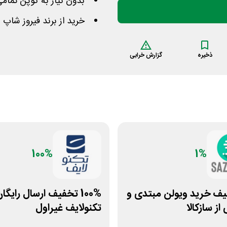
بدون نیاز به کوپن تمامی اجنا
خرید از برند فیروز شاپ
ذخیره
گزارش خرابی
100%
1%
یف خرید ویولن مبتدی و
100% تخفیف ارسال رایگا
از سازکالا
تکنولایف غیراول