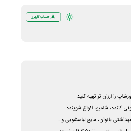
حساب کاربری
زشاپ را ارزان تر تهیه کنید
نی کننده، شامپو، انواع شوینده
بهداشتی بانوان، مایع لباسشویی و...