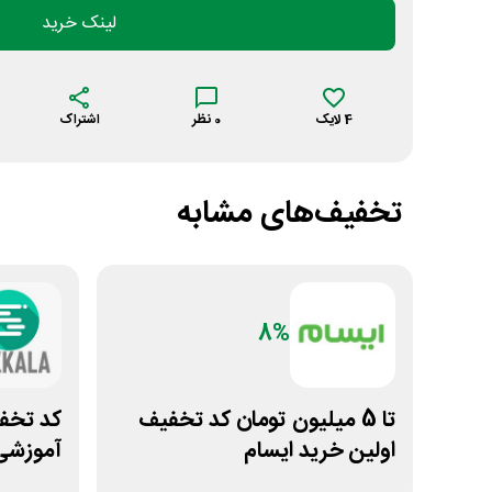
لینک خرید
4
لایک
0
نظر
اشتراک
تخفیف‌های مشابه
8%
تا 5 میلیون تومان کد تخفیف
کد تخف
اولین خرید ایسام
آموزشی 