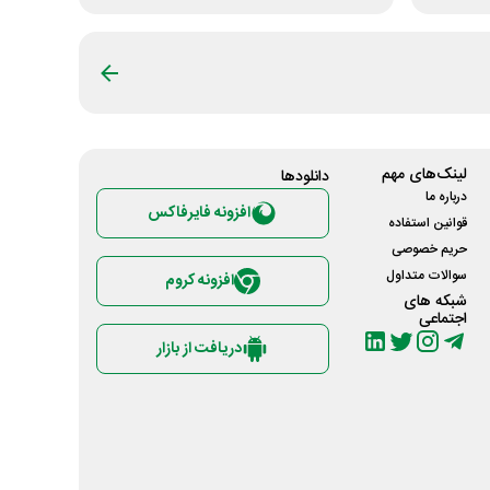
لینک‌های مهم
دانلود‌ها
درباره ما
افزونه فایرفاکس
قوانین استفاده
حریم خصوصی
سوالات متداول
افزونه کروم
شبکه های
اجتماعی
دریافت از بازار