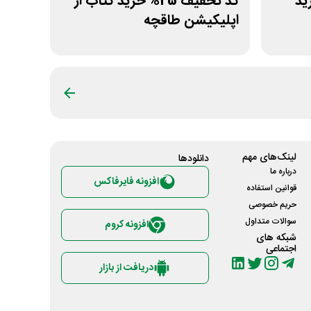
خرید
کد تخفیف 25% خرید کتاب از
اپلیکیشن طاقچه
لینک‌های مهم
دانلود‌ها
درباره ما
افزونه فایرفاکس
قوانین استفاده
حریم خصوصی
سوالات متداول
افزونه کروم
شبکه های
اجتماعی
دریافت از بازار