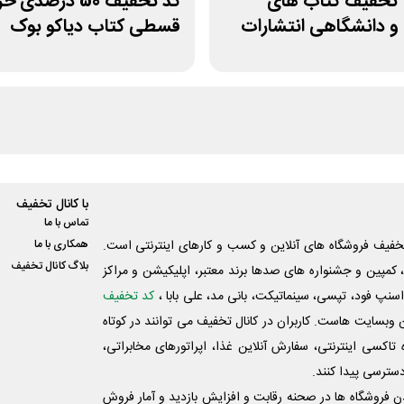
 25% تخفیف کتاب های
کد تخفیف 50 درصدی 
و دانشگاهی انتشارات
قسطی کتاب دیاکو بوک
با کانال تخفیف
تماس با ما
فیف فروشگاه های آنلاین و کسب و‌ کارهای اینترنتی است.
همکاری با ما
بلاگ کانال تخفیف
کمپین و جشنواره های صدها برند معتبر، اپلیکیشن و مراکز
اسنپ فود، تپسی، سینماتیکت، بانی مد، علی‌ بابا ،
کد تخفیف
 وبسایت ‌هاست. کاربران در کانال تخفیف می توانند در کوتاه
اکسی اینترنتی، سفارش آنلاین غذا، اپراتورهای مخابراتی،
دسترسی پیدا کنند.
شدن فروشگاه ها در صحنه رقابت و افزایش بازدید و آمار فروش