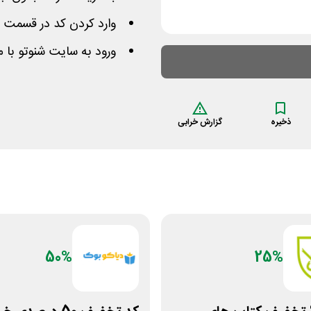
وارد کردن کد در قسمت 
ورود به سایت شنوتو با 
ذخیره
گزارش خرابی
50%
25%