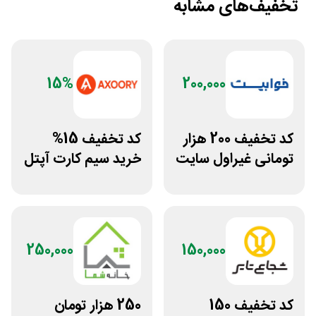
تخفیف‌های مشابه
15%
200,000
کد تخفیف 200 هزار
کد تخفیف 15%
تومانی غیراول سایت
خرید سیم کارت آپتل
خوابیست
از سایت اکسوری
250,000
150,000
کد تخفیف 150
250 هزار تومان