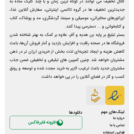
کانال تخفیف می توانند در کوتاه ترین زمان و با چند کلیک ساده به
جدیدترین تخفیف ها در گروه تاکسی اینترنتی، سفارش آنلاین غذا،
اپراتورهای مخابراتی، موسیقی و سینما، گردشگری، مد و پوشاک، کتاب
و کتابخوانی و ... دسترسی پیدا کنند.
بستر تبلیغ بر پایه بن هدیه و آفر، علاوه بر کمک به بهتر شناخته شدن
فروشگاه ها در صحنه رقابت و افزایش بازدید و آمار فروش آن‌ها، باعث
کاهش هزینه و ایجاد تجربه‌ای لذت بخش از خریدی ارزان تر در ذهن
مشتریان خواهد شد. چنین کمپین های تبلیغی و تخفیفی ضمن جذب
مشتریان جدید باعث ترغیب کاربر به خرید مجدد شده و توسعه و رونق
کسب و کار در فضای آنلاین را در پی خواهد داشت.
لینک‌های مهم
دانلود‌ها
درباره ما
افزونه فایرفاکس
تماس با ما
قوانین استفاده