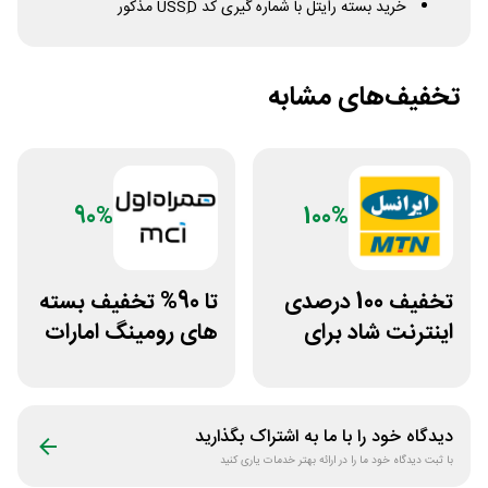
خرید بسته رایتل با شماره گیری کد USSِD مذکور
تخفیف‌های مشابه
90%
100%
تخفیف 100 درصدی
تا 90% تخفیف بسته
اینترنت شاد برای
های رومینگ امارات
سیم کارت ایرانسل
همراه اول
دیدگاه خود را با ما به اشتراک بگذارید
با ثبت دیدگاه خود ما را در ارائه بهتر خدمات یاری کنید