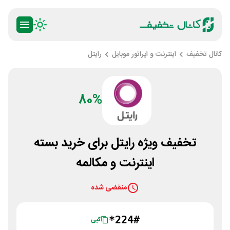
کانال تخفیف
اینترنت و اپراتور موبایل
رایتل
80%
تخفیف ویژه رایتل برای خرید بسته
اینترنت و مکالمه
منقضی شده
*224#
کپی