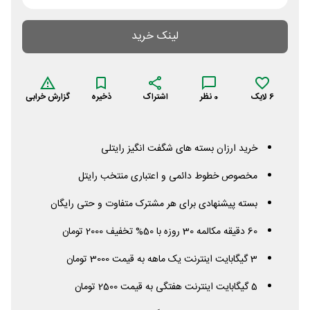
لینک خرید
6
لایک
0
نظر
اشتراک
ذخیره
گزارش خرابی
خرید ارزان بسته های شگفت انگیز رایتلی
مخصوص خطوط دائمی و اعتباری منتخب رایتل
بسته پیشنهادی برای هر مشترک متفاوت و حتی رایگان
60 دقیقه مکالمه 30 روزه با 50% تخفیف 2000 تومان
3 گیگابایت اینترنت یک ماهه به قیمت 3000 تومان
5 گیگابایت اینترنت هفتگی به قیمت 2500 تومان