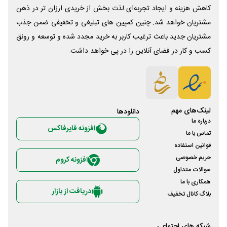
کاهش هزینه و ایجاد تجربه‌ای لذت بخش از خریدی ارزان تر در ذهن
مشتریان خواهد شد. چنین کمپین های تبلیغی و تخفیفی ضمن جذب
مشتریان جدید باعث ترغیب کاربر به خرید مجدد شده و توسعه و رونق
کسب و کار در فضای آنلاین را در پی خواهد داشت.
لینک‌های مهم
دانلود‌ها
درباره ما
افزونه فایرفاکس
تماس با ما
قوانین استفاده
حریم خصوصی
افزونه کروم
سوالات متداول
همکاری با ما
دریافت از بازار
بلاگ کانال تخفیف
شبکه های اجتماعی