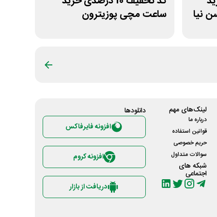
خرید
کد تخفیف 10 درصدی خرید
 نیا
ساعت مچی پوزیترون
لینک‌های مهم
دانلود‌ها
درباره ما
افزونه فایرفاکس
قوانین استفاده
حریم خصوصی
سوالات متداول
افزونه کروم
شبکه های
اجتماعی
دریافت از بازار