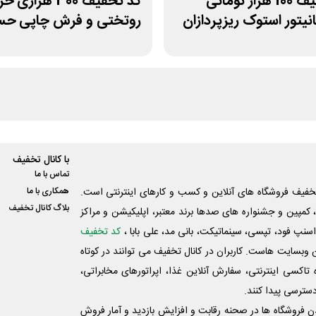
کد تخفیف 100 هزار تومانی
کد تخفیف 300 هزاری 
نیتور استوک ریزپردازان
روتختی و فرش چاپی حسن
با کانال تخفیف
تماس با ما
فیف فروشگاه های آنلاین و کسب و‌ کارهای اینترنتی است.
همکاری با ما
بلاگ کانال تخفیف
کمپین و جشنواره های صدها برند معتبر، اپلیکیشن و مراکز
اسنپ فود، تپسی، سینماتیکت، بانی مد، علی‌ بابا ،
کد تخفیف
 وبسایت ‌هاست. کاربران در کانال تخفیف می توانند در کوتاه
اکسی اینترنتی، سفارش آنلاین غذا، اپراتورهای مخابراتی،
دسترسی پیدا کنند.
شدن فروشگاه ها در صحنه رقابت و افزایش بازدید و آمار فروش