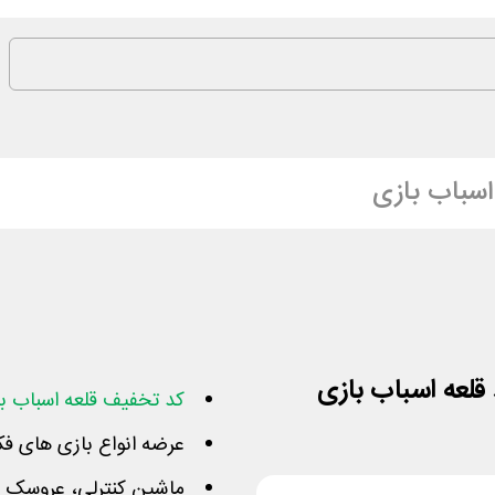
اسباب بازی
کد تخفیف قلعه اسباب ب
عرضه انواع بازی های ف
ماشین کنترلی، عروسک ش