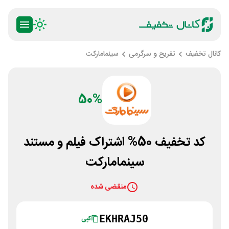
کانال تخفیف
تفریح و سرگرمی
سینمامارکت
50%
کد تخفیف 50% اشتراک فیلم و مستند
سینمامارکت
منقضی شده
EKHRAJ50
کپی