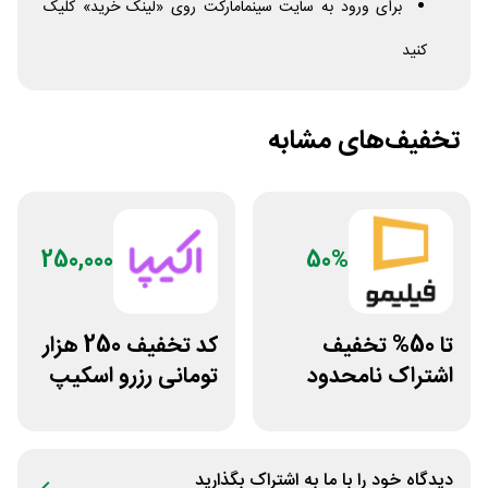
برای ورود به سایت سینمامارکت روی «لینک خرید» کلیک
کنید
تخفیف‌های مشابه
250,000
50%
تا 50% تخفیف
کد تخفیف 250 هزار
اشتراک نامحدود
تومانی رزرو اسکیپ
فیلیمو
روم در سایت اکیپا
دیدگاه خود را با ما به اشتراک بگذارید