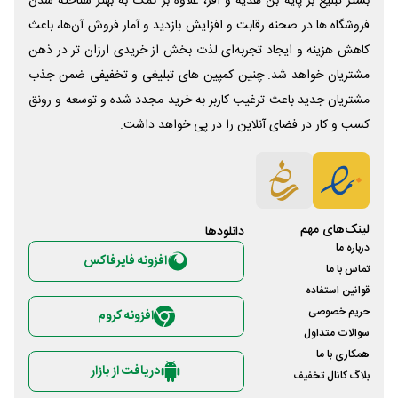
بستر تبلیغ بر پایه بن هدیه و آفر، علاوه بر کمک به بهتر شناخته شدن
فروشگاه ها در صحنه رقابت و افزایش بازدید و آمار فروش آن‌ها، باعث
کاهش هزینه و ایجاد تجربه‌ای لذت بخش از خریدی ارزان تر در ذهن
مشتریان خواهد شد. چنین کمپین های تبلیغی و تخفیفی ضمن جذب
مشتریان جدید باعث ترغیب کاربر به خرید مجدد شده و توسعه و رونق
کسب و کار در فضای آنلاین را در پی خواهد داشت.
لینک‌های مهم
دانلود‌ها
درباره ما
افزونه فایرفاکس
تماس با ما
قوانین استفاده
حریم خصوصی
افزونه کروم
سوالات متداول
همکاری با ما
دریافت از بازار
بلاگ کانال تخفیف