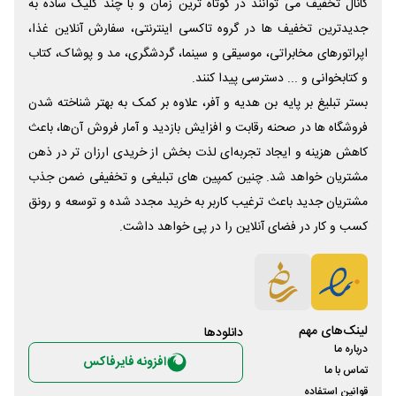
کانال تخفیف می توانند در کوتاه ترین زمان و با چند کلیک ساده به
جدیدترین تخفیف ها در گروه تاکسی اینترنتی، سفارش آنلاین غذا،
اپراتورهای مخابراتی، موسیقی و سینما، گردشگری، مد و پوشاک، کتاب
و کتابخوانی و ... دسترسی پیدا کنند.
بستر تبلیغ بر پایه بن هدیه و آفر، علاوه بر کمک به بهتر شناخته شدن
فروشگاه ها در صحنه رقابت و افزایش بازدید و آمار فروش آن‌ها، باعث
کاهش هزینه و ایجاد تجربه‌ای لذت بخش از خریدی ارزان تر در ذهن
مشتریان خواهد شد. چنین کمپین های تبلیغی و تخفیفی ضمن جذب
مشتریان جدید باعث ترغیب کاربر به خرید مجدد شده و توسعه و رونق
کسب و کار در فضای آنلاین را در پی خواهد داشت.
لینک‌های مهم
دانلود‌ها
درباره ما
افزونه فایرفاکس
تماس با ما
قوانین استفاده