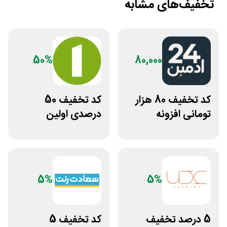
تخفیف‌های مشابه
50%
80,000
کد تخفیف 80 هزار
کد تخفیف 50
تومانی افزونه
درصدی اولین
وردپرس ادمین 24
مشاوره سایت یک
وکیل
5%
5%
5 درصد تخفیف
کد تخفیف 5