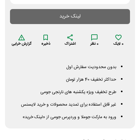
لینک خرید
0
لایک
0
نظر
اشتراک
ذخیره
گزارش خرابی
بدون محدودیت سفارش اول
حداکثر تخفیف 40 هزار تومان
طرح تخفیف ویژه یکشنبه های نارنجی جومی
غیر قابل استفاده برای تمدید محصولات و خرید لایسنس
ورود به مارکت جوملا و وردپرس جومی از «لینک خرید»