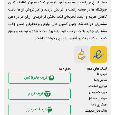
بستر تبلیغ بر پایه بن هدیه و آفر، علاوه بر کمک به بهتر شناخته شدن
فروشگاه ها در صحنه رقابت و افزایش بازدید و آمار فروش آن‌ها، باعث
کاهش هزینه و ایجاد تجربه‌ای لذت بخش از خریدی ارزان تر در ذهن
مشتریان خواهد شد. چنین کمپین های تبلیغی و تخفیفی ضمن جذب
مشتریان جدید باعث ترغیب کاربر به خرید مجدد شده و توسعه و رونق
کسب و کار در فضای آنلاین را در پی خواهد داشت.
لینک‌های مهم
دانلود‌ها
درباره ما
افزونه فایرفاکس
تماس با ما
قوانین استفاده
حریم خصوصی
افزونه کروم
سوالات متداول
همکاری با ما
دریافت از بازار
بلاگ کانال تخفیف