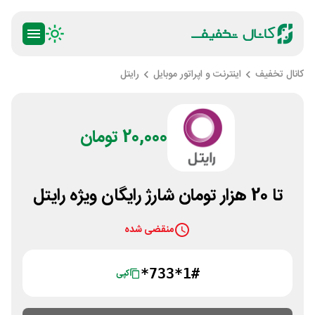
کانال تخفیف
اینترنت و اپراتور موبایل
رایتل
20,000 تومان
تا 20 هزار تومان شارژ رایگان ویژه رایتل
منقضی شده
*733*1#
کپی