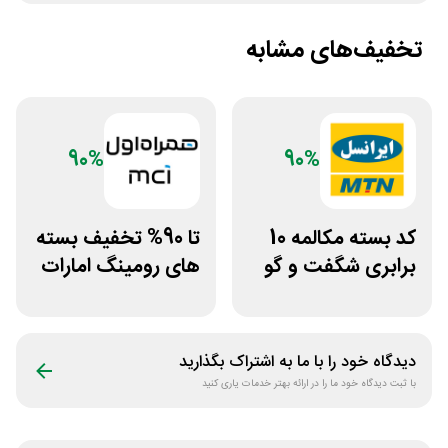
تخفیف‌های مشابه
90%
90%
کد بسته مکالمه 10
تا 90% تخفیف بسته
برابری شگفت و گو
های رومینگ امارات
ایرانسل
همراه اول
دیدگاه خود را با ما به اشتراک بگذارید
با ثبت دیدگاه خود ما را در ارائه بهتر خدمات یاری کنید