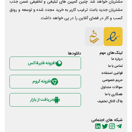
مشتریان خواهد شد. چنین کمپین های تبلیغی و تخفیفی ضمن جذب
مشتریان جدید باعث ترغیب کاربر به خرید مجدد شده و توسعه و رونق
کسب و کار در فضای آنلاین را در پی خواهد داشت.
لینک‌های مهم
دانلود‌ها
درباره ما
افزونه فایرفاکس
تماس با ما
قوانین استفاده
حریم خصوصی
افزونه کروم
سوالات متداول
همکاری با ما
دریافت از بازار
بلاگ کانال تخفیف
شبکه های اجتماعی