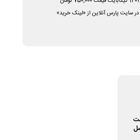
ر سایت پارس آنلاین از «لینک خرید»
رنت
سل