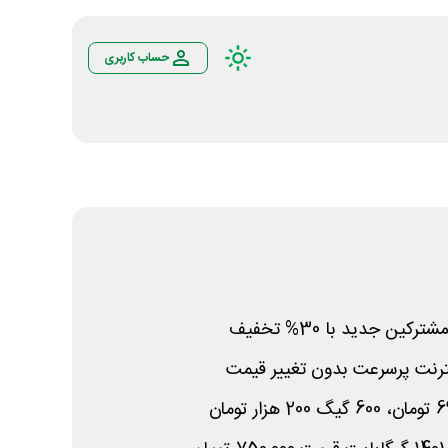
حساب کاربری
ین جدید با 30% تخفیف