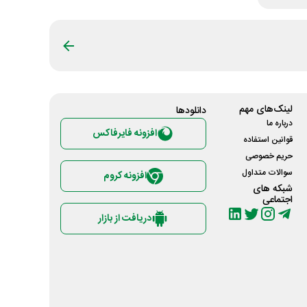
لینک‌های مهم
دانلود‌ها
درباره ما
افزونه فایرفاکس
قوانین استفاده
حریم خصوصی
سوالات متداول
افزونه کروم
شبکه های
اجتماعی
دریافت از بازار