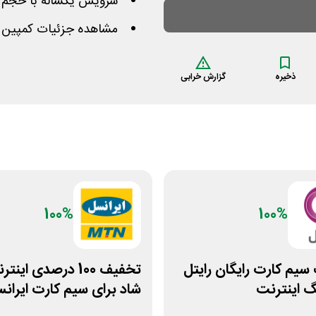
سرویس یکساله با حجم 1401 گیگابایت قیمت 750,000 تومان
مشاهده جزئیات کمپین د
ذخیره
گزارش خرابی
100%
100%
سیم کارت رایگان رایتل
تخفیف 100 درصدی اینت
شاد برای سیم کارت ایران