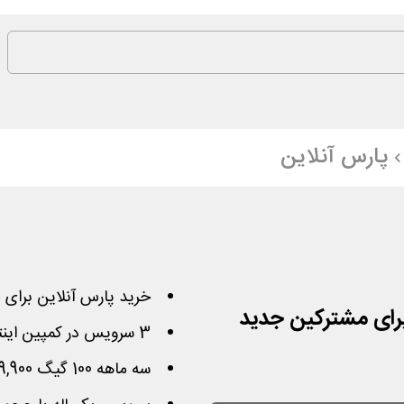
پارس آنلاین
خرید پارس آنلاین برای مشترک
3 سرویس در کمپین اینترنت پرسرعت بدون تغییر قیمت
سه ماهه 100 گیگ 69,900 تومان، 600 گیگ 200 هزار تومان