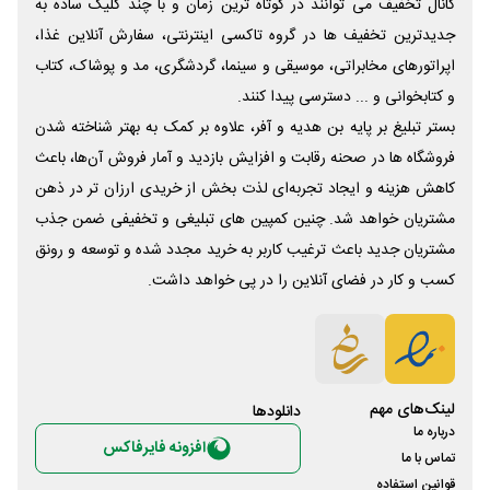
کانال تخفیف می توانند در کوتاه ترین زمان و با چند کلیک ساده به
جدیدترین تخفیف ها در گروه تاکسی اینترنتی، سفارش آنلاین غذا،
اپراتورهای مخابراتی، موسیقی و سینما، گردشگری، مد و پوشاک، کتاب
و کتابخوانی و ... دسترسی پیدا کنند.
بستر تبلیغ بر پایه بن هدیه و آفر، علاوه بر کمک به بهتر شناخته شدن
فروشگاه ها در صحنه رقابت و افزایش بازدید و آمار فروش آن‌ها، باعث
کاهش هزینه و ایجاد تجربه‌ای لذت بخش از خریدی ارزان تر در ذهن
مشتریان خواهد شد. چنین کمپین های تبلیغی و تخفیفی ضمن جذب
مشتریان جدید باعث ترغیب کاربر به خرید مجدد شده و توسعه و رونق
کسب و کار در فضای آنلاین را در پی خواهد داشت.
لینک‌های مهم
دانلود‌ها
درباره ما
افزونه فایرفاکس
تماس با ما
قوانین استفاده