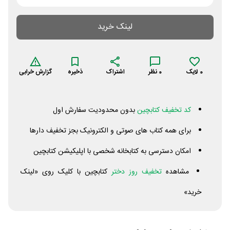
لینک خرید
0
لایک
0
نظر
اشتراک
ذخیره
گزارش خرابی
کد تخفیف کتابچین
بدون محدودیت سفارش اول
برای همه کتاب های صوتی و الکترونیک بجز تخفیف دارها
امکان دسترسی به کتابخانه شخصی با اپلیکیشن کتابچین
مشاهده
تخفیف روز دختر
کتابچین با کلیک روی «لینک
خرید»