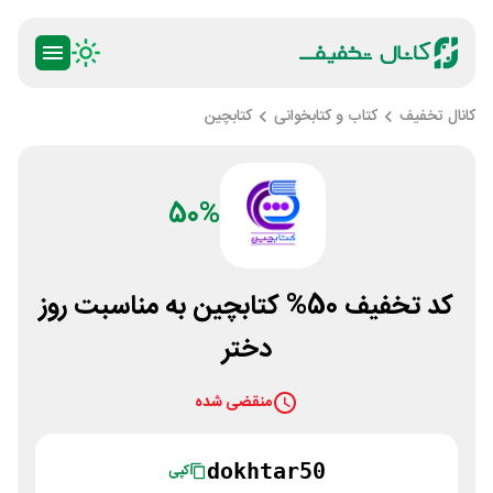
کانال تخفیف
کتاب و کتابخوانی
کتابچین
50%
کد تخفیف 50% کتابچین به مناسبت روز
دختر
منقضی شده
dokhtar50
کپی