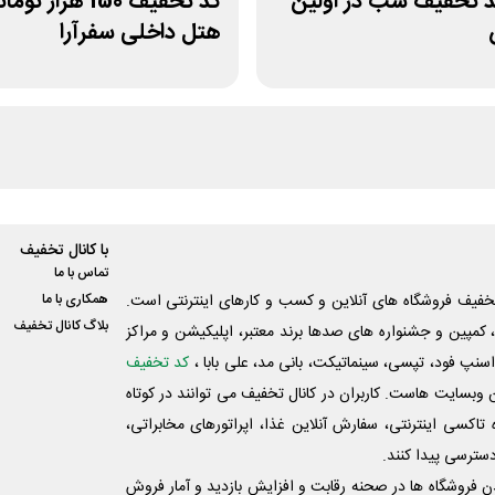
صد تخفیف شب در اولین
کد تخفیف 150 هزار 
هتل داخلی سفرآرا
با کانال تخفیف
تماس با ما
فیف فروشگاه های آنلاین و کسب و‌ کارهای اینترنتی است.
همکاری با ما
بلاگ کانال تخفیف
کمپین و جشنواره های صدها برند معتبر، اپلیکیشن و مراکز
اسنپ فود، تپسی، سینماتیکت، بانی مد، علی‌ بابا ،
کد تخفیف
 وبسایت ‌هاست. کاربران در کانال تخفیف می توانند در کوتاه
اکسی اینترنتی، سفارش آنلاین غذا، اپراتورهای مخابراتی،
دسترسی پیدا کنند.
شدن فروشگاه ها در صحنه رقابت و افزایش بازدید و آمار فروش