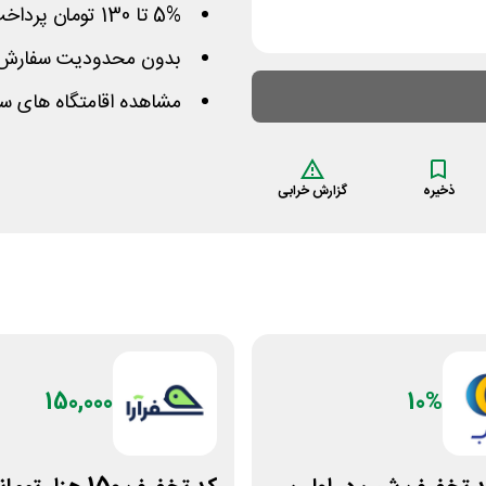
5% تا 130 تومان پرداخت کمتر برای سفارش بالای 1 میلیون
بدون محدودیت سفارش او
مشاهده اقامتگاه های سا
ذخیره
گزارش خرابی
150,000
10%