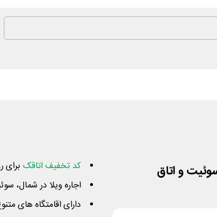
کد تخفیف اتاقک
برای رز
اجاره ویلا در شمال، سوئی
دارای اقامتگاه های متنوع و ارزا