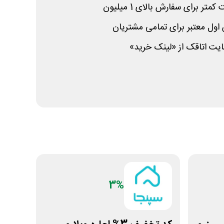
ل معتبر برای تمامی مشتریان
یت اتاقک از «لینک خرید»
3%