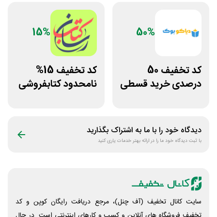
15%
50%
کد تخفیف 50
کد تخفیف 15%
درصدی خرید قسطی
نامحدود کتابفروشی
کتاب دیاکو بوک
آنلاین کتاب رسان
دیدگاه خود را با ما به اشتراک بگذارید
با ثبت دیدگاه خود ما را در ارائه بهتر خدمات یاری کنید
سایت کانال تخفیف (آف چنل)، مرجع دریافت رایگان کوپن و کد
تخفیف فروشگاه های آنلاین و کسب و‌ کارهای اینترنتی است. در حال