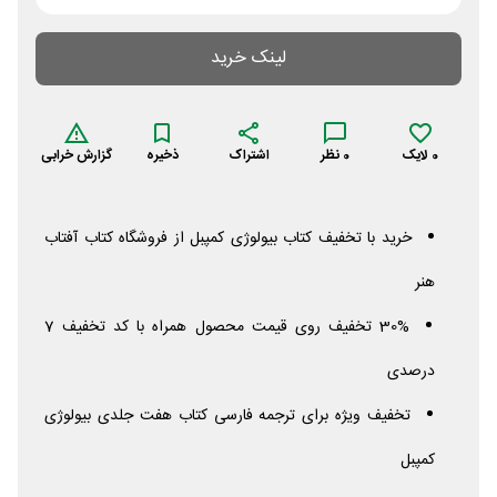
لینک خرید
0
لایک
0
نظر
اشتراک
ذخیره
گزارش خرابی
خرید با تخفیف کتاب بیولوژی کمپبل از فروشگاه کتاب آفتاب
هنر
30% تخفیف روی قیمت محصول همراه با کد تخفیف 7
درصدی
تخفیف ویژه برای ترجمه فارسی کتاب هفت جلدی بیولوژی
کمپبل