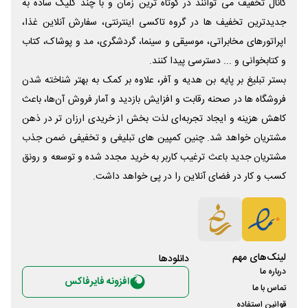
کانال تخفیف می توانند در کوتاه ترین زمان و با چند کلیک ساده به
جدیدترین تخفیف ها در گروه تاکسی اینترنتی، سفارش آنلاین غذا،
اپراتورهای مخابراتی، موسیقی و سینما، گردشگری، مد و پوشاک، کتاب
و کتابخوانی و ... دسترسی پیدا کنند.
بستر تبلیغ بر پایه بن هدیه و آفر، علاوه بر کمک به بهتر شناخته شدن
فروشگاه ها در صحنه رقابت و افزایش بازدید و آمار فروش آن‌ها، باعث
کاهش هزینه و ایجاد تجربه‌ای لذت بخش از خریدی ارزان تر در ذهن
مشتریان خواهد شد. چنین کمپین های تبلیغی و تخفیفی ضمن جذب
مشتریان جدید باعث ترغیب کاربر به خرید مجدد شده و توسعه و رونق
کسب و کار در فضای آنلاین را در پی خواهد داشت.
لینک‌های مهم
دانلود‌ها
درباره ما
افزونه فایرفاکس
تماس با ما
قوانین استفاده