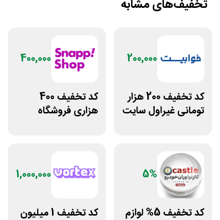
تخفیف‌های مشابه
400,000
200,000
کد تخفیف 200 هزار
کد تخفیف 400
تومانی غیراول سایت
هزاری فروشگاه
خوابیست
اینترنتی اسنپ شاپ
1,000,000
5%
کد تخفیف 5% لوازم
کد تخفیف 1 میلیون