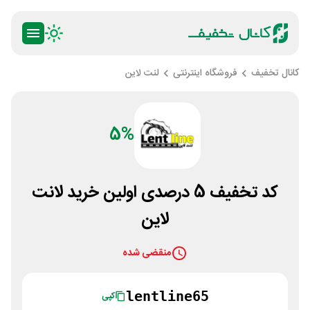
کانال تخفیف
فروشگاه اینترنتی
لنت لاین
5%
کد تخفیف 5 درصدی اولین خرید لانت
لاین
منقضی شده
lentline65
کپی