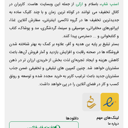
اسنپ شاپ
، باسلام و
ازکی
از جمله این وبسایت ‌هاست. کاربران در
کانال تخفیف می توانند در کوتاه ترین زمان و با چند کلیک ساده به
جدیدترین تخفیف ها در گروه تاکسی اینترنتی، سفارش آنلاین غذا،
اپراتورهای مخابراتی، موسیقی و سینما، گردشگری، مد و پوشاک، کتاب
و کتابخوانی و ... دسترسی پیدا کنند.
بستر تبلیغ بر پایه بن هدیه و آفر، علاوه بر کمک به بهتر شناخته شدن
فروشگاه ها در صحنه رقابت و افزایش بازدید و آمار فروش آن‌ها، باعث
کاهش هزینه و ایجاد تجربه‌ای لذت بخش از خریدی ارزان تر در ذهن
مشتریان خواهد شد. چنین کمپین های تبلیغی و تخفیفی ضمن جذب
مشتریان جدید باعث ترغیب کاربر به خرید مجدد شده و توسعه و رونق
کسب و کار در فضای آنلاین را در پی خواهد داشت.
لینک‌های مهم
دانلود‌ها
درباره ما
افزونه فایرفاکس