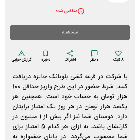
منقضی شده
مشاهده
8
لایک
0
نظر
اشتراک
ذخیره
گزارش خرابی
با شرکت در قرعه کشی بلوبانک جایزه دریافت
کنید. شرط حضور در این طرح واریز حداقل 100
هزار تومان به حساب خود است. همچنین هر
یکصد هزار تومان در هر روز یک امتیاز برایتان
دارد. دوستان شما نیز اگر بیش از 1 میلیون در
کارتشان باشد، به ازای هر کدام 5 امتیاز برای
شما محسوب می‌گردد. در پایان جشنواره به