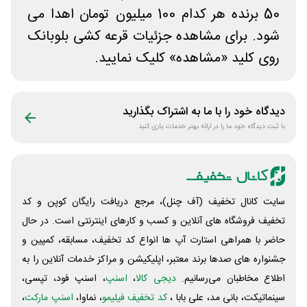
50 برنده هر کدام 100 میلیون تومان اهدا می
شود. برای مشاهده جزئیات قرعه کشی بلوبانک
روی کلید «مشاهده» کلیک نمایید.
دیدگاه خود را با ما به اشتراک بگذارید
با ثبت دیدگاه خود ما را در ارائه بهتر خدمات یاری کنید
سایت کانال تخفیف (آف چنل)، مرجع دریافت رایگان کوپن و کد
تخفیف فروشگاه های آنلاین و کسب و‌ کارهای اینترنتی است. در حال
حاضر با همراهی استارت آپ ها انواع کد تخفیف، مسابقه، کمپین و
جشنواره های صدها برند معتبر، اپلیکیشن و مراکز خدمات آنلاین را به
اطلاع مخاطبان می‌رسانیم.
دیجی کالا
،
اسنپ
، اسنپ فود، تپسی،
سینماتیکت، بانی مد، علی‌ بابا ،
کد تخفیف فیلیمو
، نماوا،
اسنپ مارکت
،