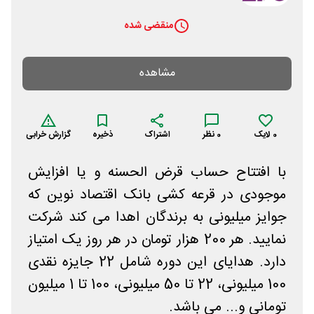
منقضی شده
مشاهده
0
لایک
0
نظر
اشتراک
ذخیره
گزارش خرابی
با افتتاح حساب قرض الحسنه و یا افزایش
موجودی در قرعه کشی بانک اقتصاد نوین که
جوایز میلیونی به برندگان اهدا می کند شرکت
نمایید. هر 200 هزار تومان در هر روز یک امتیاز
دارد. هدایای این دوره شامل 22 جایزه نقدی
100 میلیونی، 22 تا 50 میلیونی، 100 تا 1 میلیون
تومانی و... می باشد.