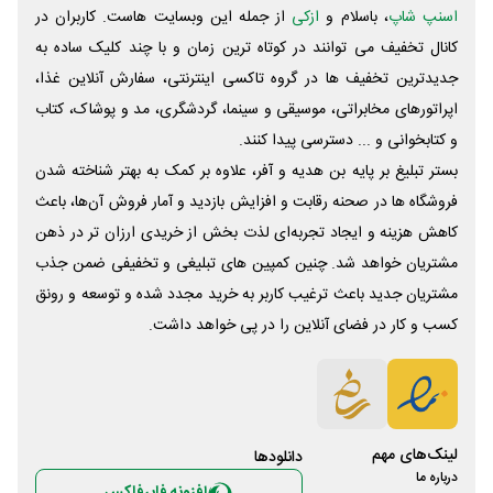
اسنپ شاپ
، باسلام و
ازکی
از جمله این وبسایت ‌هاست. کاربران در
کانال تخفیف می توانند در کوتاه ترین زمان و با چند کلیک ساده به
جدیدترین تخفیف ها در گروه تاکسی اینترنتی، سفارش آنلاین غذا،
اپراتورهای مخابراتی، موسیقی و سینما، گردشگری، مد و پوشاک، کتاب
و کتابخوانی و ... دسترسی پیدا کنند.
بستر تبلیغ بر پایه بن هدیه و آفر، علاوه بر کمک به بهتر شناخته شدن
فروشگاه ها در صحنه رقابت و افزایش بازدید و آمار فروش آن‌ها، باعث
کاهش هزینه و ایجاد تجربه‌ای لذت بخش از خریدی ارزان تر در ذهن
مشتریان خواهد شد. چنین کمپین های تبلیغی و تخفیفی ضمن جذب
مشتریان جدید باعث ترغیب کاربر به خرید مجدد شده و توسعه و رونق
کسب و کار در فضای آنلاین را در پی خواهد داشت.
لینک‌های مهم
دانلود‌ها
درباره ما