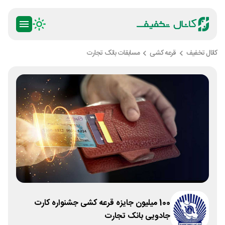
کانال تخفیف
قرعه کشی
مسابقات بانک تجارت
100 میلیون جایزه قرعه کشی جشنواره کارت
جادویی بانک تجارت