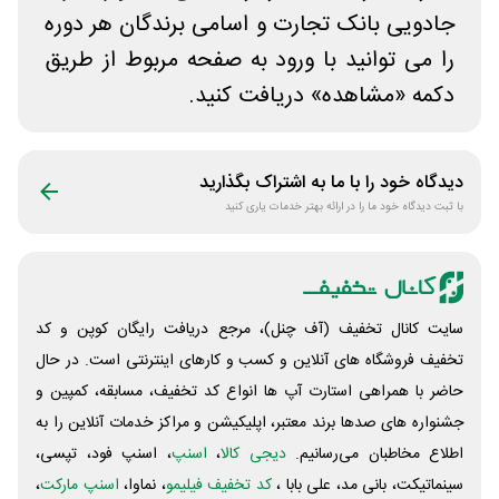
جادویی بانک تجارت و اسامی برندگان هر دوره
را می توانید با ورود به صفحه مربوط از طریق
دکمه «مشاهده» دریافت کنید.
دیدگاه خود را با ما به اشتراک بگذارید
با ثبت دیدگاه خود ما را در ارائه بهتر خدمات یاری کنید
سایت کانال تخفیف (آف چنل)، مرجع دریافت رایگان کوپن و کد
تخفیف فروشگاه های آنلاین و کسب و‌ کارهای اینترنتی است. در حال
حاضر با همراهی استارت آپ ها انواع کد تخفیف، مسابقه، کمپین و
جشنواره های صدها برند معتبر، اپلیکیشن و مراکز خدمات آنلاین را به
اطلاع مخاطبان می‌رسانیم.
دیجی کالا
،
اسنپ
، اسنپ فود، تپسی،
سینماتیکت، بانی مد، علی‌ بابا ،
کد تخفیف فیلیمو
، نماوا،
اسنپ مارکت
،