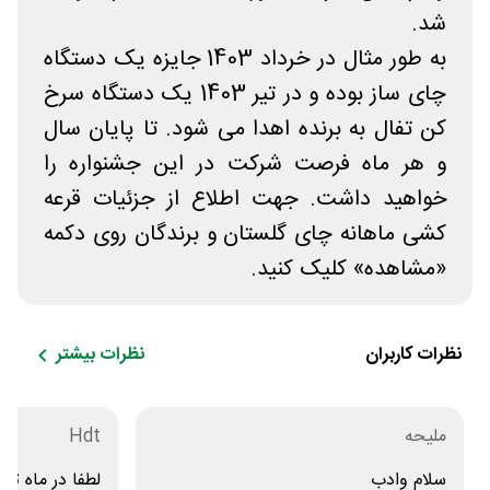
شد.
به طور مثال در خرداد 1403 جایزه یک دستگاه
چای ساز بوده و در تیر 1403 یک دستگاه سرخ
کن تفال به برنده اهدا می شود. تا پایان سال
و هر ماه فرصت شرکت در این جشنواره را
خواهید داشت. جهت اطلاع از جزئیات قرعه
کشی ماهانه چای گلستان و برندگان روی دکمه
«مشاهده» کلیک کنید.
نظرات کاربران
نظرات بیشتر
ملیحه
Hdt
سلام وادب
لطفا در ماه تیر ۱۴۰۳ قرعه کشی کنی