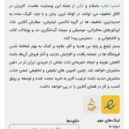
اسنپ شاپ
، باسلام و
ازکی
از جمله این وبسایت ‌هاست. کاربران در
کانال تخفیف می توانند در کوتاه ترین زمان و با چند کلیک ساده به
جدیدترین تخفیف ها در گروه تاکسی اینترنتی، سفارش آنلاین غذا،
اپراتورهای مخابراتی، موسیقی و سینما، گردشگری، مد و پوشاک، کتاب
و کتابخوانی و ... دسترسی پیدا کنند.
بستر تبلیغ بر پایه بن هدیه و آفر، علاوه بر کمک به بهتر شناخته شدن
فروشگاه ها در صحنه رقابت و افزایش بازدید و آمار فروش آن‌ها، باعث
کاهش هزینه و ایجاد تجربه‌ای لذت بخش از خریدی ارزان تر در ذهن
مشتریان خواهد شد. چنین کمپین های تبلیغی و تخفیفی ضمن جذب
مشتریان جدید باعث ترغیب کاربر به خرید مجدد شده و توسعه و رونق
کسب و کار در فضای آنلاین را در پی خواهد داشت.
لینک‌های مهم
دانلود‌ها
درباره ما