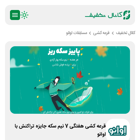
کانال تخفیف
قرعه کشی
مسابقات اوانو
قرعه کشی هفتگی 7 نیم سکه جایزه تراکنش با
اوانو