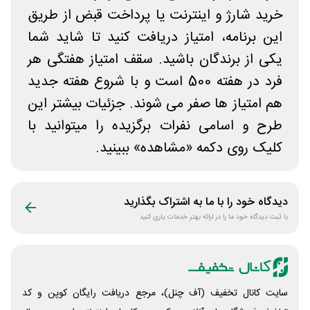
خرید شارژ و اینترنت یا پرداخت قبض از طریق
این برنامه، امتیاز دریافت کنید تا شاید شما
یکی از برندگان باشید. سقف امتیاز هفتگی هر
فرد در هفته 500 است و با شروع هفته جدید
هم امتیاز ها صفر می شوند. جزئیات بیشتر این
طرح و اسامی نفرات برگزیده را میتوانید با
کلیک روی دکمه «مشاهده» ببینید.
دیدگاه خود را با ما به اشتراک بگذارید
با ثبت دیدگاه خود ما را در ارائه بهتر خدمات یاری کنید
سایت کانال تخفیف (آف چنل)، مرجع دریافت رایگان کوپن و کد