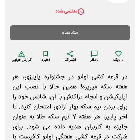
منقضی شده
مشاهده
0
لایک
0
نظر
اشتراک
ذخیره
گزارش خرابی
در قرعه کشی اوانو در جشنواره پاییزی، هر
هفته سکه میریزه! همین حالا با نصب این
اپلیکیشن و انجام تراکنش با آن، شانس خود را
برای بردن نیم سکه بهار آزادی امتحان کنید. تا
آخر پاییز، هر هفته 7 نیم سکه طلا به عنوان
جایزه به کاربران هدیه داده می شود. برای
شرکت در قرعه کشی هفتگی اوانو کافیست با