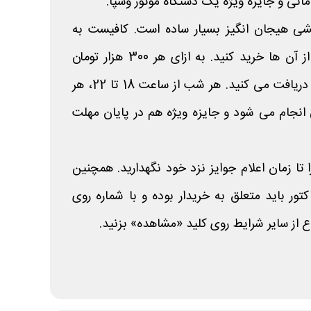
انی و جایزه ویژه یک دستگاه موتور وسپا.
ی هیجان انگیز بسیار ساده است. کافیست به
فروشگاه های منتخب رفته و از آن ها خرید کنید. به ازای هر 300 هزار تومان
خرید، یک شانس قرعه کشی دریافت می کنید. هر شب از ساعت 18 تا 22، هر
نجام می شود و جایزه ویژه هم در پایان مهلت
 تا زمان اعلام جوایز نزد خود نگهدارید. همچنین
تور باید متعلق به خریدار بوده و با شماره روی
از سایر شرایط روی کلید «مشاهده» بزنید.