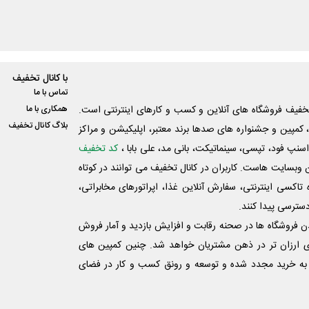
با کانال تخفیف
تماس با ما
فیف فروشگاه های آنلاین و کسب و‌ کارهای اینترنتی است.
همکاری با ما
بلاگ کانال تخفیف
کمپین و جشنواره های صدها برند معتبر، اپلیکیشن و مراکز
اسنپ فود، تپسی، سینماتیکت، بانی مد، علی‌ بابا ،
کد تخفیف
 وبسایت ‌هاست. کاربران در کانال تخفیف می توانند در کوتاه
اکسی اینترنتی، سفارش آنلاین غذا، اپراتورهای مخابراتی،
دسترسی پیدا کنند.
شدن فروشگاه ها در صحنه رقابت و افزایش بازدید و آمار فروش
ی ارزان تر در ذهن مشتریان خواهد شد. چنین کمپین های
به خرید مجدد شده و توسعه و رونق کسب و کار در فضای