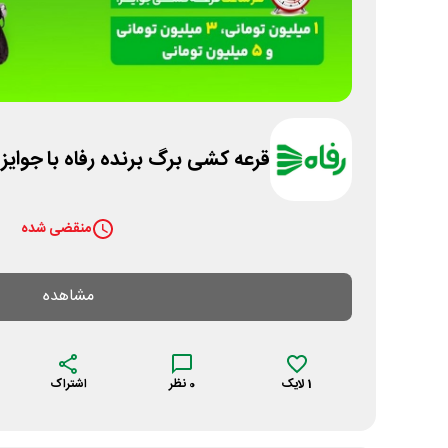
قرعه کشی برگ برنده رفاه با جوایز
منقضی شده
مشاهده
1
لایک
0
نظر
اشتراک