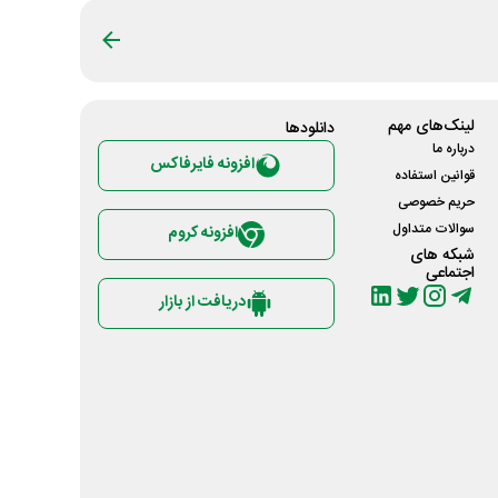
لینک‌های مهم
دانلود‌ها
درباره ما
افزونه فایرفاکس
قوانین استفاده
حریم خصوصی
سوالات متداول
افزونه کروم
شبکه های
اجتماعی
دریافت از بازار