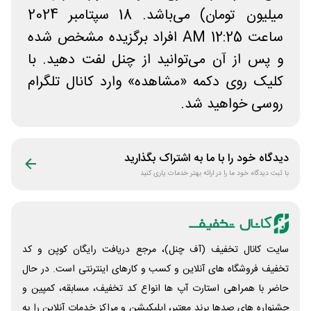
میلیون تومان) می‌باشد. 18 سپتامبر 2024
ساعت 12:25 AM افراد برگزیده مشخص شده
و پس از آن می‌توانید از چنل لفت دهید. با
کلیک روی دکمه «مشاهده» وارد کانال تلگرام
روسی خواهید شد.
دیدگاه خود را با ما به اشتراک بگذارید
با ثبت دیدگاه خود ما را در ارائه بهتر خدمات یاری کنید
سایت کانال تخفیف (آف چنل)، مرجع دریافت رایگان کوپن و کد
تخفیف فروشگاه های آنلاین و کسب و‌ کارهای اینترنتی است. در حال
حاضر با همراهی استارت آپ ها انواع کد تخفیف، مسابقه، کمپین و
جشنواره های صدها برند معتبر، اپلیکیشن و مراکز خدمات آنلاین را به