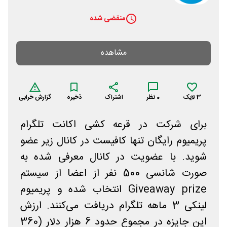
منقضی شده
مشاهده
3
لایک
0
نظر
اشتراک
ذخیره
گزارش خرابی
برای شرکت در قرعه کشی اکانت تلگرام
پریمیوم رایگان تنها کافیست در کانال زیر عضو
شوید. با عضویت در کانال معرفی شده به
صورت شانسی 500 نفر از اعضا از سیستم
Giveaway prize انتخاب شده و پریمیوم
لینکی 3 ماهه تلگرام دریافت می‌کنند. ارزش
این جایزه در مجموع حدود 6 هزار دلار (360