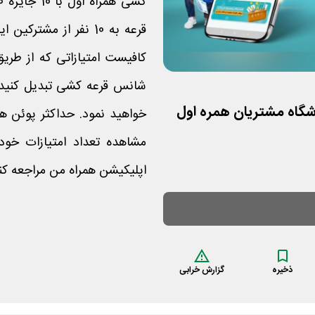
قرعه به 10 نفر از مش
کافیست امتیازاتی که از طریق 
مشاهده تعداد امتیازات خو
اپلیکیشن همراه من مراجعه کنی
ذخیره
گزارش خرابی