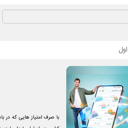
اول
با صرف امتیاز هایی که در با