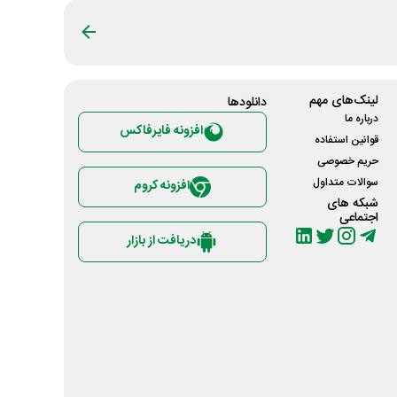
لینک‌های مهم
دانلود‌ها
درباره ما
افزونه فایرفاکس
قوانین استفاده
حریم خصوصی
سوالات متداول
افزونه کروم
شبکه های
اجتماعی
دریافت از بازار