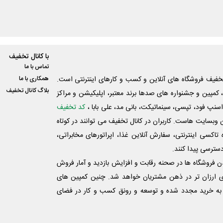
با کانال تخفیف
تماس با ما
فیف فروشگاه های آنلاین و کسب و‌ کارهای اینترنتی است.
همکاری با ما
بلاگ کانال تخفیف
کمپین و جشنواره های صدها برند معتبر، اپلیکیشن و مراکز
اسنپ فود، تپسی، سینماتیکت، بانی مد، علی‌ بابا ،
کد تخفیف
 وبسایت ‌هاست. کاربران در کانال تخفیف می توانند در کوتاه
اکسی اینترنتی، سفارش آنلاین غذا، اپراتورهای مخابراتی،
دسترسی پیدا کنند.
شدن فروشگاه ها در صحنه رقابت و افزایش بازدید و آمار فروش
ی ارزان تر در ذهن مشتریان خواهد شد. چنین کمپین های
به خرید مجدد شده و توسعه و رونق کسب و کار در فضای