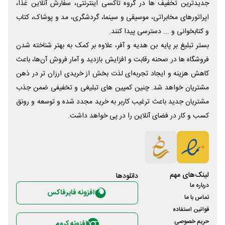
جدیدترین تخفیف ها در گروه تاکسی اینترنتی، سفارش آنلاین غذا،
اپراتورهای مخابراتی، موسیقی و سینما، گردشگری، مد و پوشاک، کتاب
و کتابخوانی و ... دسترسی پیدا کنند.
بستر تبلیغ بر پایه بن هدیه و آفر، علاوه بر کمک به بهتر شناخته شدن
فروشگاه ها در صحنه رقابت و افزایش بازدید و آمار فروش آن‌ها، باعث
کاهش هزینه و ایجاد تجربه‌ای لذت بخش از خریدی ارزان تر در ذهن
مشتریان خواهد شد. چنین کمپین های تبلیغی و تخفیفی ضمن جذب
مشتریان جدید باعث ترغیب کاربر به خرید مجدد شده و توسعه و رونق
کسب و کار در فضای آنلاین را در پی خواهد داشت.
لینک‌های مهم
دانلود‌ها
درباره ما
افزونه فایرفاکس
تماس با ما
قوانین استفاده
حریم خصوصی
افزونه کروم