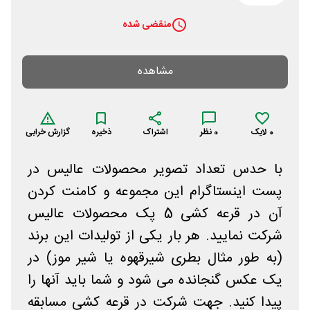
منقضی شده
مشاهده
0
لایک
0
نظر
اشتراک
ذخیره
گزارش خرابی
با حدس تعداد تصویر محصولات عالیس در
پست اینستاگرام این مجموعه و کامنت کردن
آن در قرعه کشی 5 پک محصولات عالیس
شرکت نمایید. هر بار یکی از تولیدات این برند
(به طور مثال بطری شیرقهوه یا شیر موز) در
یک عکس گنجانده می شود و شما باید آنها را
پیدا کنید. جهت شرکت در قرعه کشی مسابقه