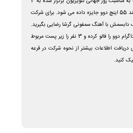
در جشنواره قرعه کشی دوو که به مناسبت روز جهانی تلویزیون برگزار شده به 3
نفر 3 دستگاه تلویزیون هوشمند 55 اینچ دوو جایزه داده می شود. برای شرکت
 دابسمش با آهنگ سمفونی گرشا رضایی بگیرید.
همچنین، لازم است پیج اینستاگرام دوو را فالو کرده و 3 نفر را زیر پست مربوط
ی دریافت اطلاعات بیشتر از نحوه شرکت در قرعه
ک کنید.