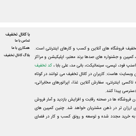
با کانال تخفیف
تماس با ما
فیف فروشگاه های آنلاین و کسب و‌ کارهای اینترنتی است.
همکاری با ما
بلاگ کانال تخفیف
کمپین و جشنواره های صدها برند معتبر، اپلیکیشن و مراکز
اسنپ فود، تپسی، سینماتیکت، بانی مد، علی‌ بابا ،
کد تخفیف
 وبسایت ‌هاست. کاربران در کانال تخفیف می توانند در کوتاه
اکسی اینترنتی، سفارش آنلاین غذا، اپراتورهای مخابراتی،
دسترسی پیدا کنند.
شدن فروشگاه ها در صحنه رقابت و افزایش بازدید و آمار فروش
ی ارزان تر در ذهن مشتریان خواهد شد. چنین کمپین های
به خرید مجدد شده و توسعه و رونق کسب و کار در فضای