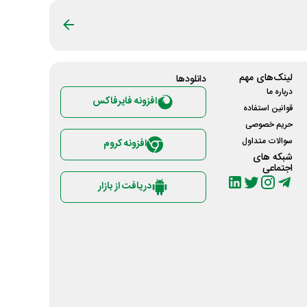
لینک‌های مهم
دانلود‌ها
درباره ما
افزونه فایرفاکس
قوانین استفاده
حریم خصوصی
سوالات متداول
افزونه کروم
شبکه های
اجتماعی
دریافت از بازار