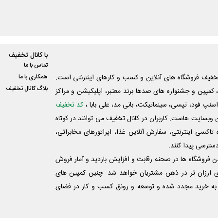
با کانال تخفیف
تماس با ما
فیف فروشگاه های آنلاین و کسب و‌ کارهای اینترنتی است.
همکاری با ما
بلاگ کانال تخفیف
کمپین و جشنواره های صدها برند معتبر، اپلیکیشن و مراکز
اسنپ فود، تپسی، سینماتیکت، بانی مد، علی‌ بابا ،
کد تخفیف
 وبسایت ‌هاست. کاربران در کانال تخفیف می توانند در کوتاه
اکسی اینترنتی، سفارش آنلاین غذا، اپراتورهای مخابراتی،
دسترسی پیدا کنند.
شدن فروشگاه ها در صحنه رقابت و افزایش بازدید و آمار فروش
ی ارزان تر در ذهن مشتریان خواهد شد. چنین کمپین های
به خرید مجدد شده و توسعه و رونق کسب و کار در فضای