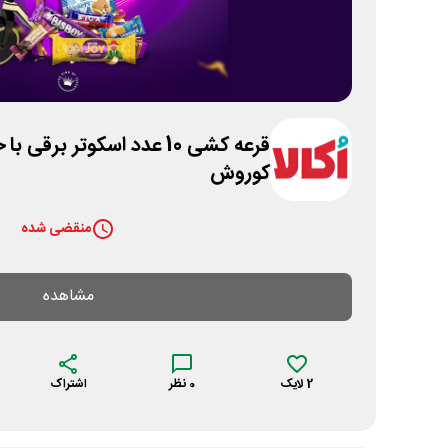
قرعه کشی 10 عدد اسکوتر بر
کوروش
منقضی شده
مشاهده
2
لایک
0
نظر
اشتراک