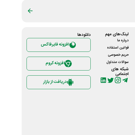
لینک‌های مهم
دانلود‌ها
درباره ما
افزونه فایرفاکس
قوانین استفاده
حریم خصوصی
سوالات متداول
افزونه کروم
شبکه های
اجتماعی
دریافت از بازار