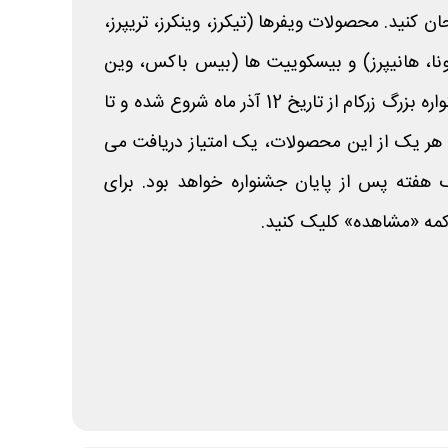
 کنید. محصولات ویفرها (تیکرز، وینکرز، تریپرز،
نا، هانیپرز) و بیسکوییت ها (بیس باکس، وین
جوی) را شامل می شوند. جشنواره بزرگ زرکام از تاریخ 12 آذر ماه شروع شده و تا
رید هر یک از این محصولات، یک امتیاز دریافت می
یک هفته پس از پایان جشنواره خواهد بود. برای
مه «مشاهده» کلیک کنید.