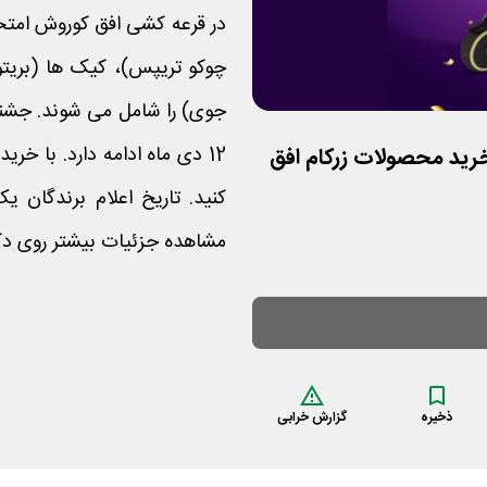
در قرعه کشی افق کوروش امتحان
چوکو تریپس)، کیک ها (بریتو
12 دی ماه ادامه دارد. با خ
قی با خرید محصولات زرکام افق
کنید. تاریخ اعلام برندگان 
مشاهده جزئیات بیشتر روی دک
ذخیره
گزارش خرابی