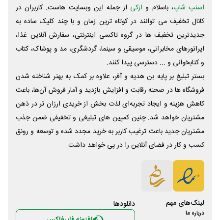
اسنپ شاپ
، باسلام و
ازکی
از جمله این وبسایت ‌هاست. کاربران در
کانال تخفیف می توانند در کوتاه ترین زمان و با چند کلیک ساده به
جدیدترین تخفیف ها در گروه تاکسی اینترنتی، سفارش آنلاین غذا،
اپراتورهای مخابراتی، موسیقی و سینما، گردشگری، مد و پوشاک، کتاب
و کتابخوانی و ... دسترسی پیدا کنند.
بستر تبلیغ بر پایه بن هدیه و آفر، علاوه بر کمک به بهتر شناخته شدن
فروشگاه ها در صحنه رقابت و افزایش بازدید و آمار فروش آن‌ها، باعث
کاهش هزینه و ایجاد تجربه‌ای لذت بخش از خریدی ارزان تر در ذهن
مشتریان خواهد شد. چنین کمپین های تبلیغی و تخفیفی ضمن جذب
مشتریان جدید باعث ترغیب کاربر به خرید مجدد شده و توسعه و رونق
کسب و کار در فضای آنلاین را در پی خواهد داشت.
لینک‌های مهم
دانلود‌ها
درباره ما