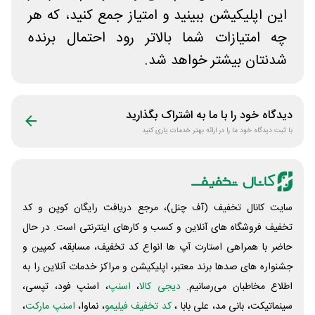
این اپلیکیشن ببینید و امتیاز جمع کنید، که هر
چه امتیازات شما بالاتر رود احتمال برنده
شدنتان بیشتر خواهد شد.
دیدگاه خود را با ما به اشتراک بگذارید
با ثبت دیدگاه خود ما را در ارائه بهتر خدمات یاری کنید
سایت کانال تخفیف (آف چنل)، مرجع دریافت رایگان کوپن و کد
تخفیف فروشگاه های آنلاین و کسب و‌ کارهای اینترنتی است. در حال
حاضر با همراهی استارت آپ ها انواع کد تخفیف، مسابقه، کمپین و
جشنواره های صدها برند معتبر، اپلیکیشن و مراکز خدمات آنلاین را به
اطلاع مخاطبان می‌رسانیم.
دیجی کالا
،
اسنپ
، اسنپ فود، تپسی،
سینماتیکت، بانی مد، علی‌ بابا ،
کد تخفیف فیلیمو
، نماوا،
اسنپ مارکت
،