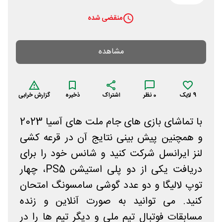
منقضی شده
مشاهده
9
لایک
0
نظر
اشتراک
ذخیره
گزارش خرابی
با تماشای بازی های جام ملت های آسیا 2023
و همچنین پیش بینی نتایج آن در قرعه کشی
لنز ایرانسل شرکت کنید و شانس خود را برای
دریافت یکی از دو پلی استیشن PS5، چهار
توپ لالیگا و دو عدد گوشی سامسونگ امتحان
کنید. می توانید به صورت آنلاین و زنده
مسابقات فوتبال تیم ملی و دیگر تیم ها را در